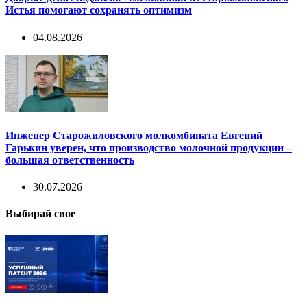
Истья помогают сохранять оптимизм
04.08.2026
Инженер Старожиловского молкомбината Евгений
Гарькин уверен, что производство молочной продукции –
большая ответственность
30.07.2026
Выбирай свое