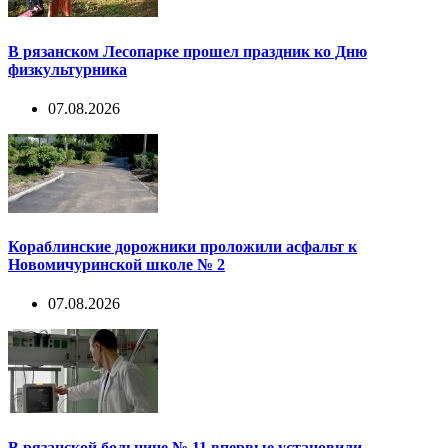
В рязанском Лесопарке прошел праздник ко Дню
физкультурника
07.08.2026
Кораблинские дорожники проложили асфальт к
Новомичуринской школе № 2
07.08.2026
В рязанской больнице № 11 впервые установили