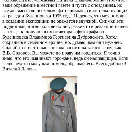
ваше обращение в местной газете и пусть с опозданием, но
все же высылаю несколько фотоснимков, свидетельствующих
о трагедии Будённовска 1995 года. Надеюсь, что моя помощь
в создании экспозиции не окажется ненужной. Снимки эти
подлинные, нигде больше их нет, разве что в редакции нашей
газеты, т.к. получил я их от автора – фотографа из
Будённовска Владимира Гергиевича Дубровского. Хотел
сохранить в семейном архиве, но, думаю, вам они нужней.
Спасибо за то, что ваша школа воспитала такого героя, как
В.В. Соловов. Вы можете по праву им гордиться. Я точно
знаю, что его имя знают горожане, ведь он нас защищал. Если
я еще чем-то смогу вам помочь, обращайтесь. Всего доброго!
Виталий Лалов».