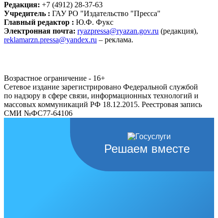
Редакция:
+7 (4912) 28-37-63
Учредитель :
ГАУ РО "Издательство "Пресса"
Главный редактор :
Ю.Ф. Фукс
Электронная почта:
ryazpressa@ryazan.gov.ru
(редакция),
reklamarzn.pressa@yandex.ru
– реклама.
Возрастное ограничение - 16+
Сетевое издание зарегистрировано Федеральной службой
по надзору в сфере связи, информационных технологий и
массовых коммуникаций РФ 18.12.2015. Реестровая запись
СМИ №ФС77-64106
Решаем вместе