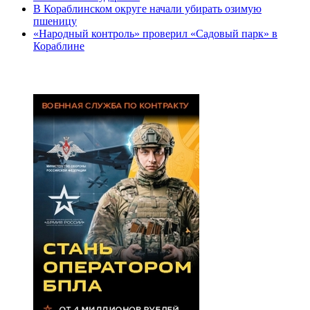
В Кораблинском округе начали убирать озимую
пшеницу
«Народный контроль» проверил «Садовый парк» в
Кораблине