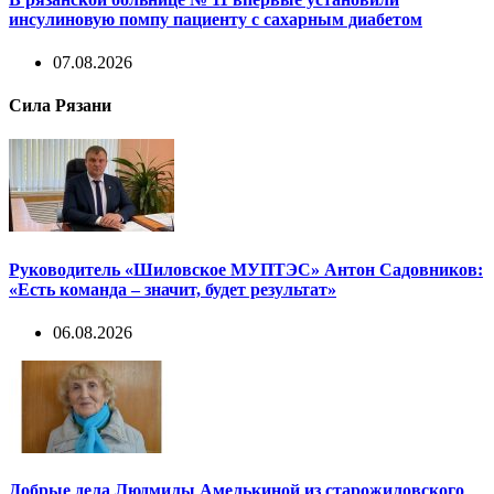
инсулиновую помпу пациенту с сахарным диабетом
07.08.2026
Сила Рязани
Руководитель «Шиловское МУПТЭС» Антон Садовников:
«Есть команда – значит, будет результат»
06.08.2026
Добрые дела Людмилы Амелькиной из старожиловского