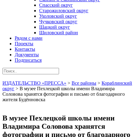
Спасский округ
Старожиловский округ
Ухоловский округ
Чучковский округ
Шацкий округ
Шиловский район
Рядом с нами
Проекты
Контакты
Документы
Подписаться
ИЗДАТЕЛЬСТВО «ПРЕССА»
>
Все районы
>
Кораблинский
округ
>
В музее Пехлецкой школы имени Владимира
Соловова хранятся фотографии и письмо от благодарного
жителя Будённовска
В музее Пехлецкой школы имени
Владимира Соловова хранятся
фотографии и письмо от благодарного