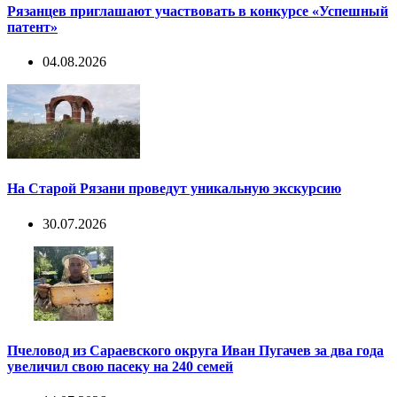
Рязанцев приглашают участвовать в конкурсе «Успешный
патент»
04.08.2026
На Старой Рязани проведут уникальную экскурсию
30.07.2026
Пчеловод из Сараевского округа Иван Пугачев за два года
увеличил свою пасеку на 240 семей