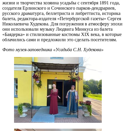
жизни и творчества хозяина усадьбы с сентября 1891 года,
создателя Ерлинского и Сочинского парков-дендрариев,
русского драматурга, беллетриста и либреттиста, историка
балета, редактора-издателя «Петербургской газеты» Сергея
Николаевича Худекова. Для погружения в атмосферу эпохи
они использовали музыку Людвига Минкуса из балета
«Баядерка» и стилизованные костюмы XIX века, в которые
облачились сами и предложили это сделать посетителям.
Фото музея-заповедника «Усадьба С.Н. Худекова»