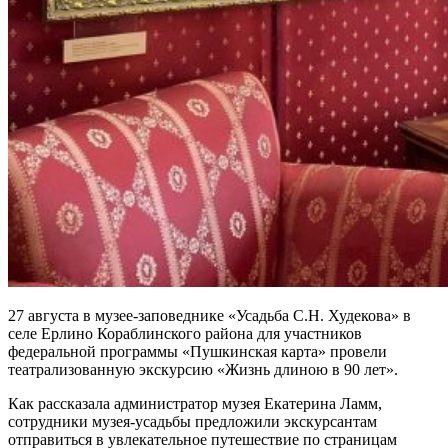
27 августа в музее-заповеднике «Усадьба С.Н. Худекова» в
селе Ерлино Кораблинского района для участников
федеральной программы «Пушкинская карта» провели
театрализованную экскурсию «Жизнь длиною в 90 лет».
Как рассказала администратор музея Екатерина Ламм,
сотрудники музея-усадьбы предложили экскурсантам
отправиться в увлекательное путешествие по страницам