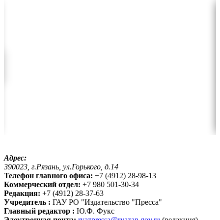
Адрес:
390023, г.Рязань, ул.Горького, д.14
Телефон главного офиса:
+7 (4912) 28-98-13
Коммерческий отдел:
+7 980 501-30-34
Редакция:
+7 (4912) 28-37-63
Учредитель :
ГАУ РО "Издательство "Пресса"
Главный редактор :
Ю.Ф. Фукс
Электронная почта:
ryazpressa@ryazan.gov.ru
(редакция),