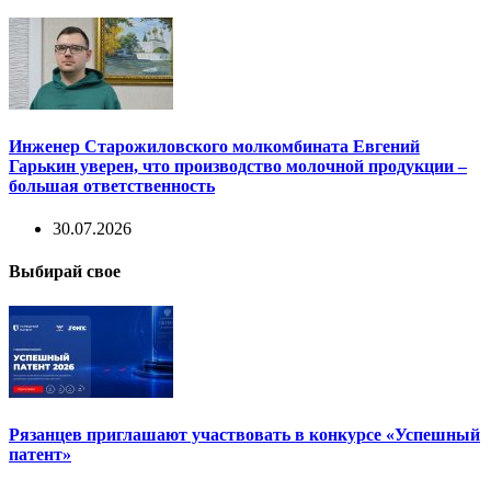
Инженер Старожиловского молкомбината Евгений
Гарькин уверен, что производство молочной продукции –
большая ответственность
30.07.2026
Выбирай свое
Рязанцев приглашают участвовать в конкурсе «Успешный
патент»