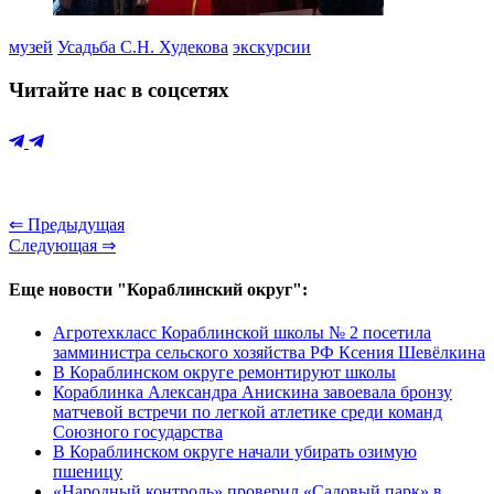
музей
Усадьба С.Н. Худекова
экскурсии
Читайте нас в соцсетях
⇐ Предыдущая
Следующая ⇒
Еще новости "Кораблинский округ":
Агротехкласс Кораблинской школы № 2 посетила
замминистра сельского хозяйства РФ Ксения Шевёлкина
В Кораблинском округе ремонтируют школы
Кораблинка Александра Анискина завоевала бронзу
матчевой встречи по легкой атлетике среди команд
Союзного государства
В Кораблинском округе начали убирать озимую
пшеницу
«Народный контроль» проверил «Садовый парк» в