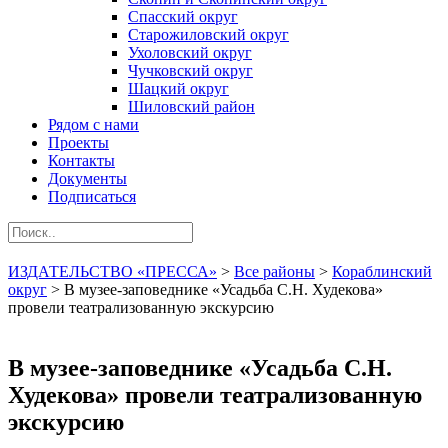
Спасский округ
Старожиловский округ
Ухоловский округ
Чучковский округ
Шацкий округ
Шиловский район
Рядом с нами
Проекты
Контакты
Документы
Подписаться
ИЗДАТЕЛЬСТВО «ПРЕССА»
>
Все районы
>
Кораблинский
округ
>
В музее-заповеднике «Усадьба С.Н. Худекова»
провели театрализованную экскурсию
В музее-заповеднике «Усадьба С.Н.
Худекова» провели театрализованную
экскурсию