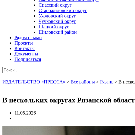
Спасский округ
Старожиловский округ
Ухоловский округ
Чучковский округ
Шацкий округ
Шиловский район
Рядом с нами
Проекты
Контакты
Документы
Подписаться
ИЗДАТЕЛЬСТВО «ПРЕССА»
>
Все районы
>
Рязань
>
В неско
В нескольких округах Рязанской облас
11.05.2026