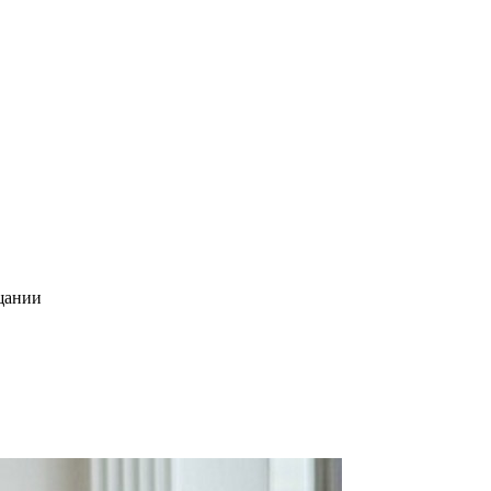
ещании