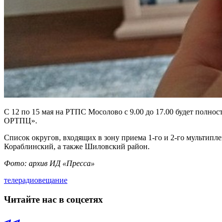
С 12 по 15 мая на РТПС Мосолово с 9.00 до 17.00 будет полн
ОРТПЦ».
Список округов, входящих в зону приема 1-го и 2-го мультип
Кораблинский, а также Шиловский район.
Фото: архив ИД «Пресса»
телерадиовещание
Читайте нас в соцсетях