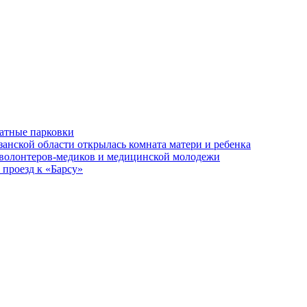
латные парковки
занской области открылась комната матери и ребенка
 волонтеров-медиков и медицинской молодежи
 проезд к «Барсу»