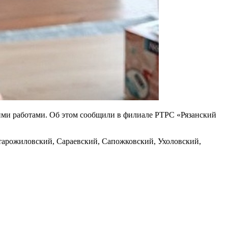
кими работами. Об этом сообщили в филиале РТРС «Рязанский
Старожиловский, Сараевский, Сапожковский, Ухоловский,