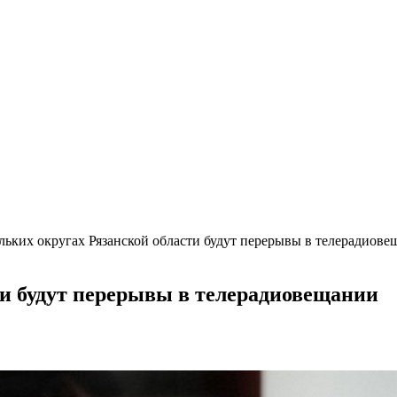
льких округах Рязанской области будут перерывы в телерадиов
ти будут перерывы в телерадиовещании