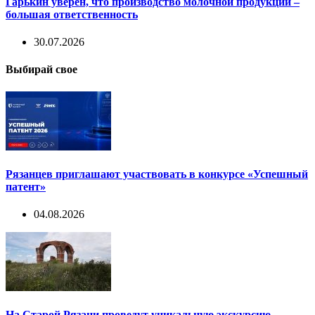
Гарькин уверен, что производство молочной продукции –
большая ответственность
30.07.2026
Выбирай свое
Рязанцев приглашают участвовать в конкурсе «Успешный
патент»
04.08.2026
На Старой Рязани проведут уникальную экскурсию