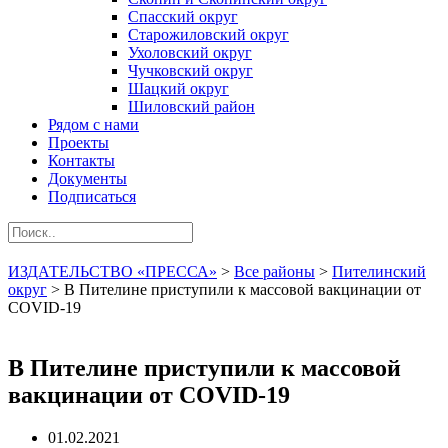
Спасский округ
Старожиловский округ
Ухоловский округ
Чучковский округ
Шацкий округ
Шиловский район
Рядом с нами
Проекты
Контакты
Документы
Подписаться
ИЗДАТЕЛЬСТВО «ПРЕССА»
>
Все районы
>
Пителинский
округ
>
В Пителине приступили к массовой вакцинации от
COVID-19
В Пителине приступили к массовой
вакцинации от COVID-19
01.02.2021