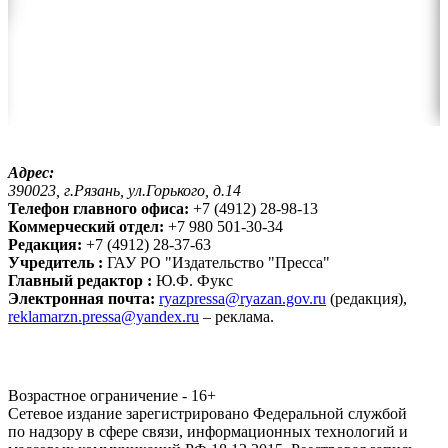
Адрес:
390023, г.Рязань, ул.Горького, д.14
Телефон главного офиса:
+7 (4912) 28-98-13
Коммерческий отдел:
+7 980 501-30-34
Редакция:
+7 (4912) 28-37-63
Учредитель :
ГАУ РО "Издательство "Пресса"
Главный редактор :
Ю.Ф. Фукс
Электронная почта:
ryazpressa@ryazan.gov.ru
(редакция),
reklamarzn.pressa@yandex.ru
– реклама.
Возрастное ограничение - 16+
Сетевое издание зарегистрировано Федеральной службой
по надзору в сфере связи, информационных технологий и