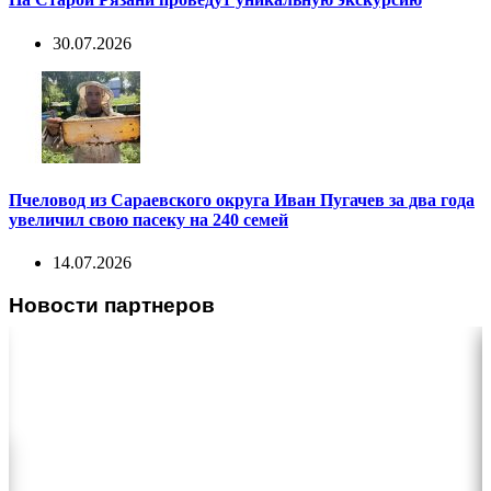
30.07.2026
Пчеловод из Сараевского округа Иван Пугачев за два года
увеличил свою пасеку на 240 семей
14.07.2026
Новости партнеров