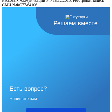
массовых коммуникаций РФ 18.12.2015. Реестровая запись
СМИ №ФС77-64106
Решаем вместе
Есть вопрос?
Напишите нам