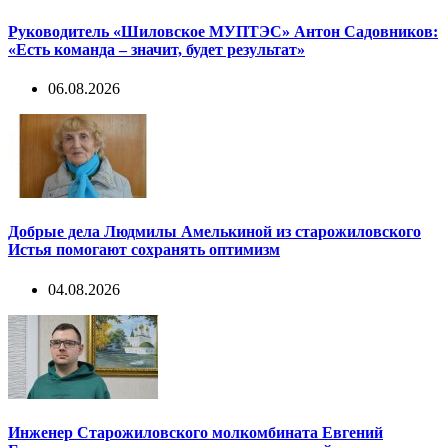
Руководитель «Шиловское МУПТЭС» Антон Садовников:
«Есть команда – значит, будет результат»
06.08.2026
Добрые дела Людмилы Амелькиной из старожиловского
Истья помогают сохранять оптимизм
04.08.2026
Инженер Старожиловского молкомбината Евгений