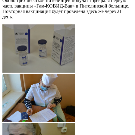
Около трех десятков пителинцев получат 1 февраля первую
часть вакцины «Гам-КОВИД-Вак» в Пителинской больнице.
Повторная вакцинация будет проведена здесь же через 21
день.