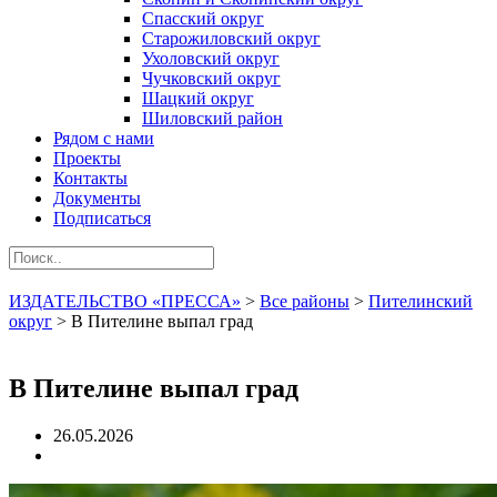
Спасский округ
Старожиловский округ
Ухоловский округ
Чучковский округ
Шацкий округ
Шиловский район
Рядом с нами
Проекты
Контакты
Документы
Подписаться
ИЗДАТЕЛЬСТВО «ПРЕССА»
>
Все районы
>
Пителинский
округ
>
В Пителине выпал град
В Пителине выпал град
26.05.2026