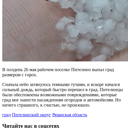
В полдень 26 мая рабочем поселке Пителино выпал град
размером с горох.
Сначала небо затянулось темными тучами, и вскоре начался
сильный дождь, который быстро перешел в град. Пителинцы
были обеспокоены возможными повреждениями, которые
град мог нанести насаждениям огородов и автомобилям. Но
ничего страшного, к счастью, не произошло.
град
Пителинский округ
Рязанская область
Читайте нас в соцсетях