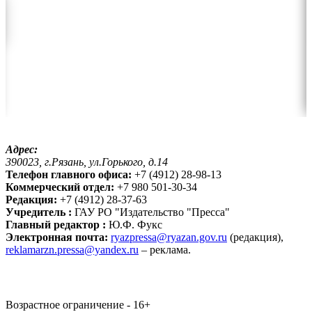
Адрес:
390023, г.Рязань, ул.Горького, д.14
Телефон главного офиса:
+7 (4912) 28-98-13
Коммерческий отдел:
+7 980 501-30-34
Редакция:
+7 (4912) 28-37-63
Учредитель :
ГАУ РО "Издательство "Пресса"
Главный редактор :
Ю.Ф. Фукс
Электронная почта:
ryazpressa@ryazan.gov.ru
(редакция),
reklamarzn.pressa@yandex.ru
– реклама.
Возрастное ограничение - 16+