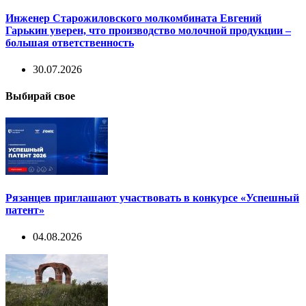
Инженер Старожиловского молкомбината Евгений
Гарькин уверен, что производство молочной продукции –
большая ответственность
30.07.2026
Выбирай свое
Рязанцев приглашают участвовать в конкурсе «Успешный
патент»
04.08.2026