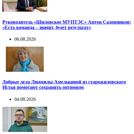
Руководитель «Шиловское МУПТЭС» Антон Садовников:
«Есть команда – значит, будет результат»
06.08.2026
Добрые дела Людмилы Амелькиной из старожиловского
Истья помогают сохранять оптимизм
04.08.2026