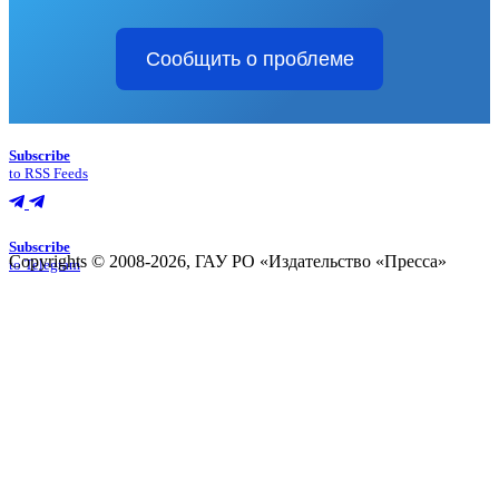
Сообщить о проблеме
Subscribe
to RSS Feeds
Subscribe
Copyrights © 2008-2026, ГАУ РО «Издательство «Пресса»
to Telegram