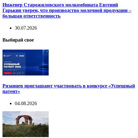
Инженер Старожиловского молкомбината Евгений
Гарькин уверен, что производство молочной продукции –
большая ответственность
30.07.2026
Выбирай свое
Рязанцев приглашают участвовать в конкурсе «Успешный
патент»
04.08.2026