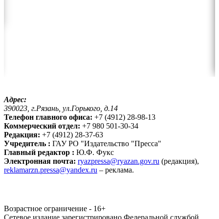
Адрес:
390023, г.Рязань, ул.Горького, д.14
Телефон главного офиса:
+7 (4912) 28-98-13
Коммерческий отдел:
+7 980 501-30-34
Редакция:
+7 (4912) 28-37-63
Учредитель :
ГАУ РО "Издательство "Пресса"
Главный редактор :
Ю.Ф. Фукс
Электронная почта:
ryazpressa@ryazan.gov.ru
(редакция),
reklamarzn.pressa@yandex.ru
– реклама.
Возрастное ограничение - 16+
Сетевое издание зарегистрировано Федеральной службой