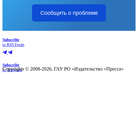
Сообщить о проблеме
Subscribe
to RSS Feeds
Subscribe
Copyrights © 2008-2026, ГАУ РО «Издательство «Пресса»
to Telegram