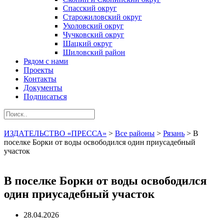
Спасский округ
Старожиловский округ
Ухоловский округ
Чучковский округ
Шацкий округ
Шиловский район
Рядом с нами
Проекты
Контакты
Документы
Подписаться
ИЗДАТЕЛЬСТВО «ПРЕССА»
>
Все районы
>
Рязань
>
В
поселке Борки от воды освободился один приусадебный
участок
В поселке Борки от воды освободился
один приусадебный участок
28.04.2026