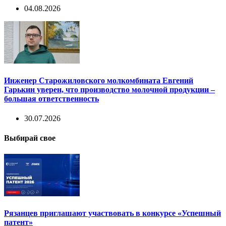
04.08.2026
Инженер Старожиловского молкомбината Евгений
Гарькин уверен, что производство молочной продукции –
большая ответственность
30.07.2026
Выбирай свое
Рязанцев приглашают участвовать в конкурсе «Успешный
патент»