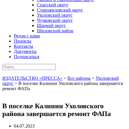
Спасский округ
Старожиловский округ
Ухоловский округ
Чучковский округ
Шацкий округ
Шиловский район
Рядом с нами
Проекты
Контакты
Документы
Подписаться
ИЗДАТЕЛЬСТВО «ПРЕССА»
>
Все районы
>
Ухоловский
округ
>
В поселке Калинин Ухоловского района завершается
ремонт ФАПа
В поселке Калинин Ухоловского
района завершается ремонт ФАПа
04.07.2023