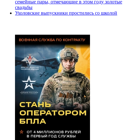
семейные пары, отмечающие в этом году золотые
свадьбы
Ухоловские выпускники простились со школой