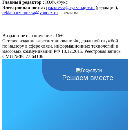
Главный редактор :
Ю.Ф. Фукс
Электронная почта:
ryazpressa@ryazan.gov.ru
(редакция),
reklamarzn.pressa@yandex.ru
– реклама.
Возрастное ограничение - 16+
Сетевое издание зарегистрировано Федеральной службой
по надзору в сфере связи, информационных технологий и
массовых коммуникаций РФ 18.12.2015. Реестровая запись
СМИ №ФС77-64106
Решаем вместе