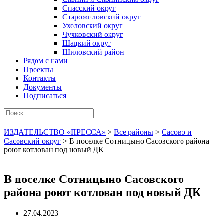
Спасский округ
Старожиловский округ
Ухоловский округ
Чучковский округ
Шацкий округ
Шиловский район
Рядом с нами
Проекты
Контакты
Документы
Подписаться
ИЗДАТЕЛЬСТВО «ПРЕССА»
>
Все районы
>
Сасово и
Сасовский округ
>
В поселке Сотницыно Сасовского района
роют котлован под новый ДК
В поселке Сотницыно Сасовского
района роют котлован под новый ДК
27.04.2023