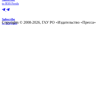
to RSS Feeds
Subscribe
Copyrights © 2008-2026, ГАУ РО «Издательство «Пресса»
to Telegram