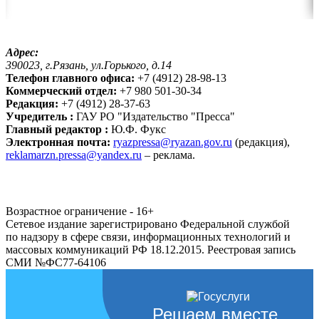
Адрес:
390023, г.Рязань, ул.Горького, д.14
Телефон главного офиса:
+7 (4912) 28-98-13
Коммерческий отдел:
+7 980 501-30-34
Редакция:
+7 (4912) 28-37-63
Учредитель :
ГАУ РО "Издательство "Пресса"
Главный редактор :
Ю.Ф. Фукс
Электронная почта:
ryazpressa@ryazan.gov.ru
(редакция),
reklamarzn.pressa@yandex.ru
– реклама.
Возрастное ограничение - 16+
Сетевое издание зарегистрировано Федеральной службой
по надзору в сфере связи, информационных технологий и
массовых коммуникаций РФ 18.12.2015. Реестровая запись
СМИ №ФС77-64106
Решаем вместе