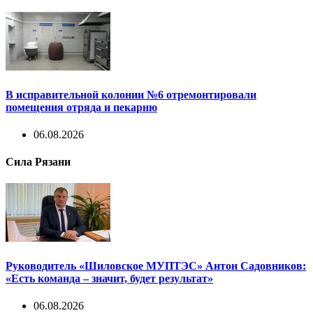
В исправительной колонии №6 отремонтировали
помещения отряда и пекарню
06.08.2026
Сила Рязани
Руководитель «Шиловское МУПТЭС» Антон Садовников:
«Есть команда – значит, будет результат»
06.08.2026