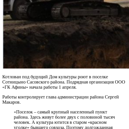
Котлован под будущий Дом культуры роют в поселке
Сотницыно Сасовского района. Подрядная организация ООО
«ГК Афины» начала работы 1 апреля.
Работы контролирует глава администрации района Сергей
Макаров.
«Поселок – самый крупный населенный пункт
района. Здесь живут более двух с половиной тысяч
человек. А культура ютится в старом «красном
уголке» бывшего совхоза. Поэтому долгожданная