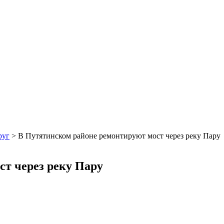
руг
>
В Путятинском районе ремонтируют мост через реку Пару
т через реку Пару