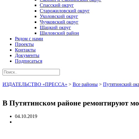
Спасский округ
Старожиловский округ
Ухоловский округ
Чучковский округ
Шацкий округ
Шиловский район
Рядом с нами
Проекты
Контакты
Документы
Подписаться
ИЗДАТЕЛЬСТВО «ПРЕССА»
>
Все районы
>
Путятинский ок
В Путятинском районе ремонтируют мос
04.10.2019