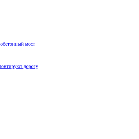
зобетонный мост
монтируют дорогу