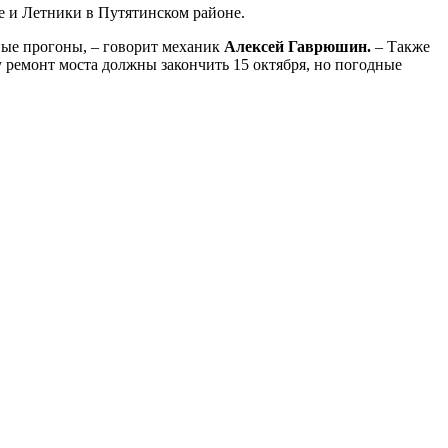
е и Летники в Путятинском районе.
чные прогоны, – говорит механик
Алексей Гаврюшин.
– Также
у ремонт моста должны закончить 15 октября, но погодные