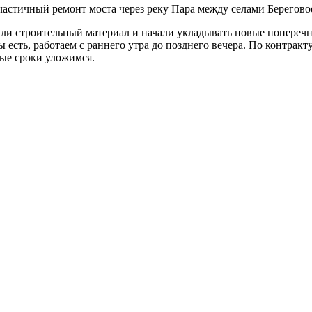
частичный ремонт моста через реку Пара между селами Берегово
овили строительный материал и начали укладывать новые попере
есть, работаем с раннего утра до позднего вечера. По контракт
ные сроки уложимся.