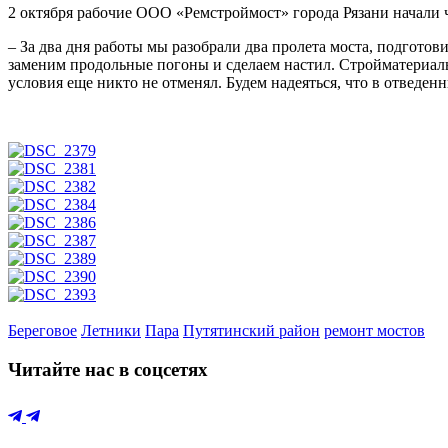
2 октября рабочие ООО «Ремстроймост» города Рязани начали 
– За два дня работы мы разобрали два пролета моста, подгот
заменим продольные погоны и сделаем настил. Стройматериалы 
условия еще никто не отменял. Будем надеяться, что в отведен
Береговое
Летники
Пара
Путятинский район
ремонт мостов
Читайте нас в соцсетях