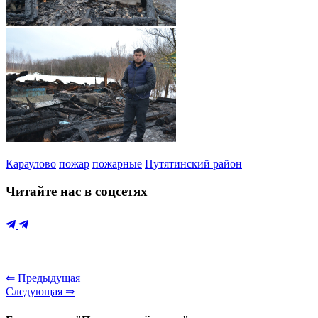
Караулово
пожар
пожарные
Путятинский район
Читайте нас в соцсетях
⇐ Предыдущая
Следующая ⇒