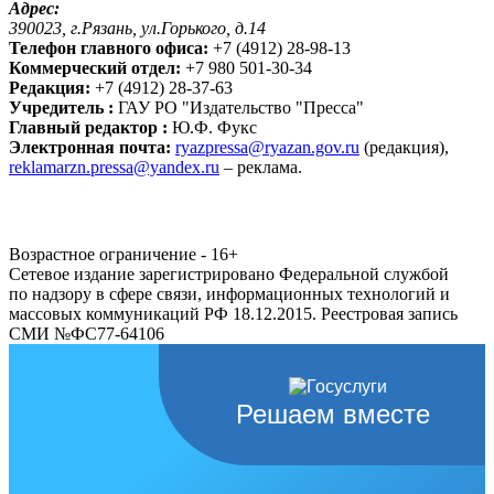
Адрес:
390023, г.Рязань, ул.Горького, д.14
Телефон главного офиса:
+7 (4912) 28-98-13
Коммерческий отдел:
+7 980 501-30-34
Редакция:
+7 (4912) 28-37-63
Учредитель :
ГАУ РО "Издательство "Пресса"
Главный редактор :
Ю.Ф. Фукс
Электронная почта:
ryazpressa@ryazan.gov.ru
(редакция),
reklamarzn.pressa@yandex.ru
– реклама.
Возрастное ограничение - 16+
Сетевое издание зарегистрировано Федеральной службой
по надзору в сфере связи, информационных технологий и
массовых коммуникаций РФ 18.12.2015. Реестровая запись
СМИ №ФС77-64106
Решаем вместе