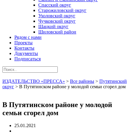
Спасский округ
Старожиловский округ
Ухоловский округ
Чучковский округ
Шацкий округ
Шиловский район
Рядом с нами
Проекты
Контакты
Документы
Подписаться
ИЗДАТЕЛЬСТВО «ПРЕССА»
>
Все районы
>
Путятинский
округ
>
В Путятинском районе у молодой семьи сгорел дом
В Путятинском районе у молодой
семьи сгорел дом
25.01.2021