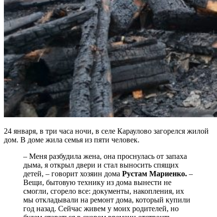
24 января, в три часа ночи, в селе Караулово загорелся жилой
дом. В доме жила семья из пяти человек.
– Меня разбудила жена, она проснулась от запаха
дыма, я открыл двери и стал выносить спящих
детей, – говорит хозяин дома
Рустам Мариенко.
–
Вещи, бытовую технику из дома вынести не
смогли, сгорело все: документы, накопления, их
мы откладывали на ремонт дома, который купили
год назад. Сейчас живем у моих родителей, но