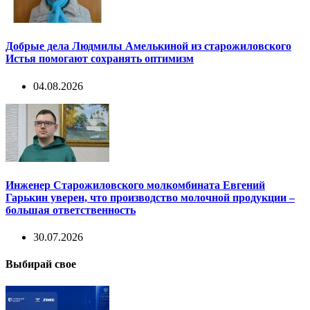
Добрые дела Людмилы Амелькиной из старожиловского
Истья помогают сохранять оптимизм
04.08.2026
Инженер Старожиловского молкомбината Евгений
Гарькин уверен, что производство молочной продукции –
большая ответственность
30.07.2026
Выбирай свое