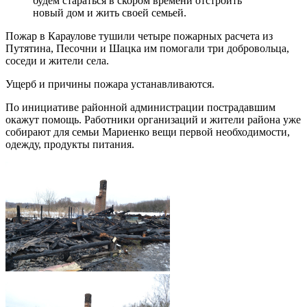
будем стараться в скором времени отстроить
новый дом и жить своей семьей.
Пожар в Караулове тушили четыре пожарных расчета из
Путятина, Песочни и Шацка им помогали три добровольца,
соседи и жители села.
Ущерб и причины пожара устанавливаются.
По инициативе районной администрации пострадавшим
окажут помощь. Работники организаций и жители района уже
собирают для семьи Мариенко вещи первой необходимости,
одежду, продукты питания.