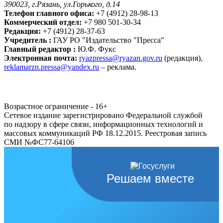
390023, г.Рязань, ул.Горького, д.14
Телефон главного офиса:
+7 (4912) 28-98-13
Коммерческий отдел:
+7 980 501-30-34
Редакция:
+7 (4912) 28-37-63
Учредитель :
ГАУ РО "Издательство "Пресса"
Главный редактор :
Ю.Ф. Фукс
Электронная почта:
ryazpressa@ryazan.gov.ru
(редакция),
reklamarzn.pressa@yandex.ru
– реклама.
Возрастное ограничение - 16+
Сетевое издание зарегистрировано Федеральной службой
по надзору в сфере связи, информационных технологий и
массовых коммуникаций РФ 18.12.2015. Реестровая запись
СМИ №ФС77-64106
Решаем вместе