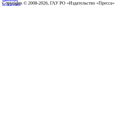
Copyrights © 2008-2026, ГАУ РО «Издательство «Пресса»
to Telegram