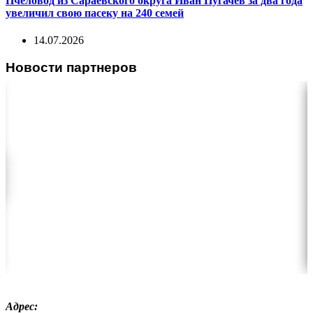
Пчеловод из Сараевского округа Иван Пугачев за два года
увеличил свою пасеку на 240 семей
14.07.2026
Новости партнеров
Адрес: