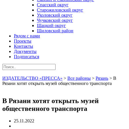
Спасский округ
Старожиловский округ
Ухоловский округ
Чучковский округ
Шацкий округ
Шиловский район
Рядом с нами
Проекты
Контакты
Документы
Подписаться
ИЗДАТЕЛЬСТВО «ПРЕССА»
>
Все районы
>
Рязань
>
В
Рязани хотят открыть музей общественного транспорта
В Рязани хотят открыть музей
общественного транспорта
25.11.2022