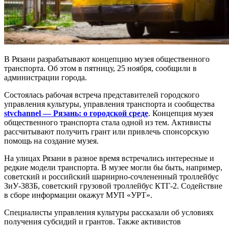
В Рязани разрабатывают концепцию музея общественного
транспорта. Об этом в пятницу, 25 ноября, сообщили в
администрации города.
Состоялась рабочая встреча представителей городского
управления культуры, управления транспорта и сообщества
stvchannel — Рязань: о городской среде
. Концепция музея
общественного транспорта стала одной из тем. Активисты
рассчитывают получить грант или привлечь спонсорскую
помощь на создание музея.
На улицах Рязани в разное время встречались интересные и
редкие модели транспорта. В музее могли бы быть, например,
советский и российский шарнирно-сочлененный троллейбус
ЗиУ-383Б, советский грузовой троллейбус КТГ-2. Содействие
в сборе информации окажут МУП «УРТ».
Специалисты управления культуры рассказали об условиях
получения субсидий и грантов. Также активистов