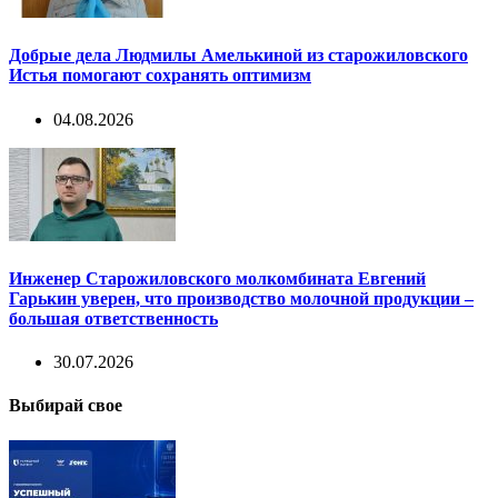
Добрые дела Людмилы Амелькиной из старожиловского
Истья помогают сохранять оптимизм
04.08.2026
Инженер Старожиловского молкомбината Евгений
Гарькин уверен, что производство молочной продукции –
большая ответственность
30.07.2026
Выбирай свое