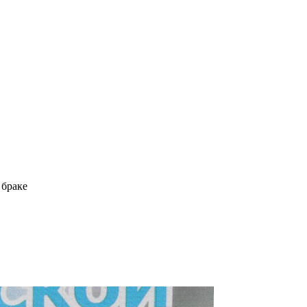
 браке