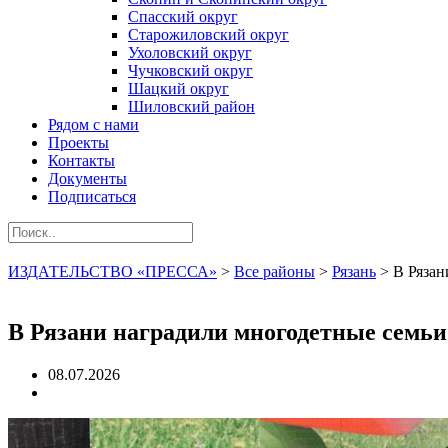
Спасский округ
Старожиловский округ
Ухоловский округ
Чучковский округ
Шацкий округ
Шиловский район
Рядом с нами
Проекты
Контакты
Документы
Подписаться
ИЗДАТЕЛЬСТВО «ПРЕССА»
>
Все районы
>
Рязань
>
В Рязан
В Рязани наградили многодетные семьи
08.07.2026