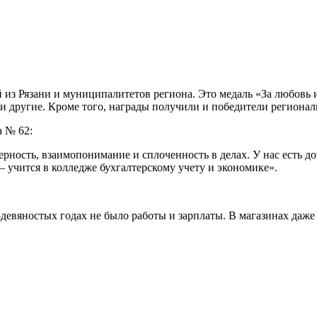
из Рязани и муниципалитетов региона. Это медаль «За любовь и
 и другие. Кроме того, награды получили и победители регионал
а № 62:
ерность, взаимопонимание и сплоченность в делах. У нас есть доч
– учится в колледже бухгалтерскому учету и экономике».
евяностых годах не было работы и зарплаты. В магазинах даже н