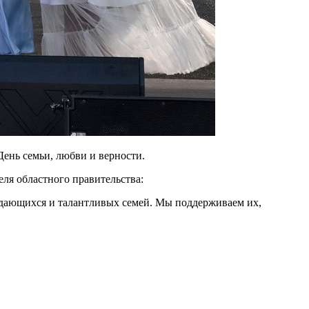
День семьи, любви и верности.
еля областного правительства:
выдающихся и талантливых семей. Мы поддерживаем их,