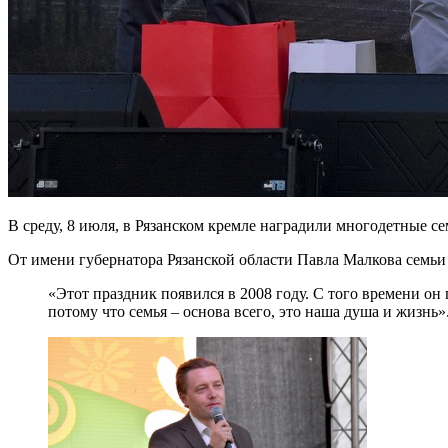
В среду, 8 июля, в Рязанском кремле наградили многодетные с
От имени губернатора Рязанской области Павла Малкова семьи
«Этот праздник появился в 2008 году. С того времени о
потому что семья – основа всего, это наша душа и жизнь»