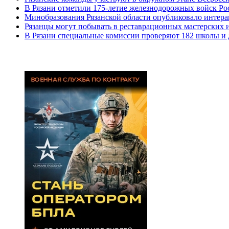
В Рязани отметили 175-летие железнодорожных войск Ро
Минобразования Рязанской области опубликовало интерак
Рязанцы могут побывать в реставрационных мастерских 
В Рязани специальные комиссии проверяют 182 школы и 