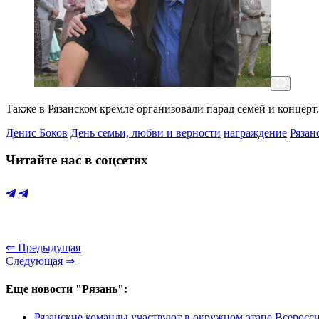
Также в Рязанском кремле организовали парад семей и концерт.
Денис Боков
День семьи, любви и верности
награждение
Рязан
Читайте нас в соцсетях
⇐ Предыдущая
Следующая ⇒
Еще новости "Рязань":
Рязанские команды участвуют в окружном этапе Всеросс