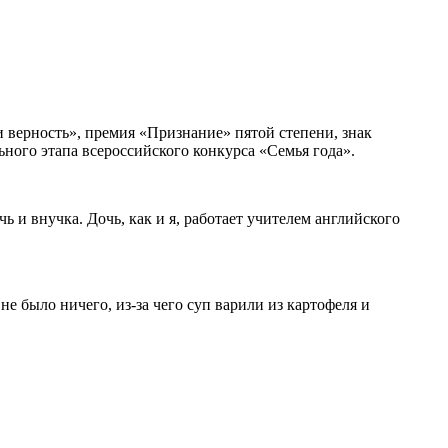
 верность», премия «Признание» пятой степени, знак
ьного этапа всероссийского конкурса «Семья года».
ь и внучка. Дочь, как и я, работает учителем английского
е было ничего, из-за чего суп варили из картофеля и