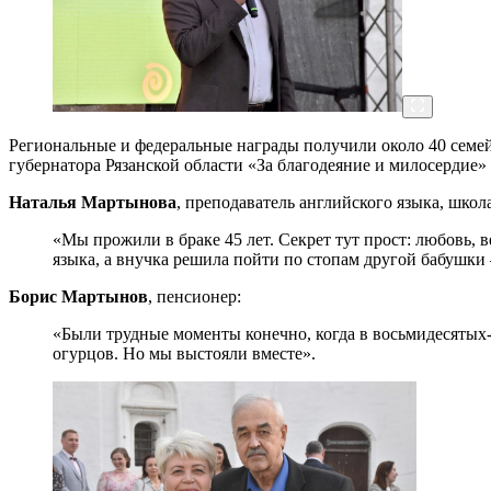
Региональные и федеральные награды получили около 40 семей 
губернатора Рязанской области «За благодеяние и милосердие»
Наталья Мартынова
, преподаватель английского языка, школ
«Мы прожили в браке 45 лет. Секрет тут прост: любовь, в
языка, а внучка решила пойти по стопам другой бабушки 
Борис Мартынов
, пенсионер:
«Были трудные моменты конечно, когда в восьмидесятых-д
огурцов. Но мы выстояли вместе».