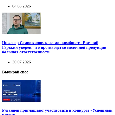
04.08.2026
Инженер Старожиловского молкомбината Евгений
Гарькин уверен, что производство молочной продукции –
большая ответственность
30.07.2026
Выбирай свое
Рязанцев приглашают участвовать в конкурсе «Успешный
патент»