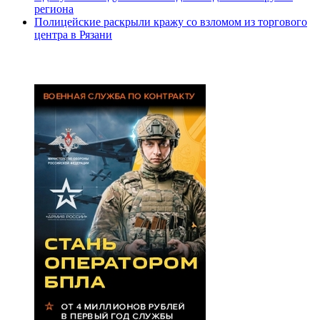
региона
Полицейские раскрыли кражу со взломом из торгового
центра в Рязани