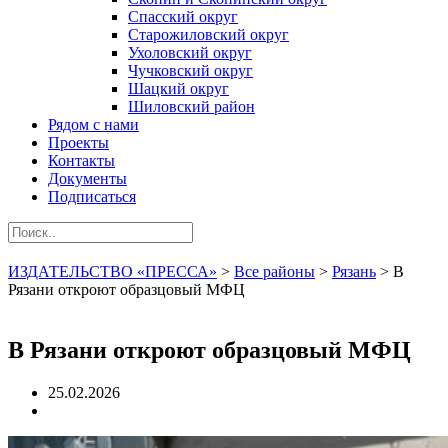
Спасский округ
Старожиловский округ
Ухоловский округ
Чучковский округ
Шацкий округ
Шиловский район
Рядом с нами
Проекты
Контакты
Документы
Подписаться
ИЗДАТЕЛЬСТВО «ПРЕССА»
>
Все районы
>
Рязань
>
В
Рязани откроют образцовый МФЦ
В Рязани откроют образцовый МФЦ
25.02.2026