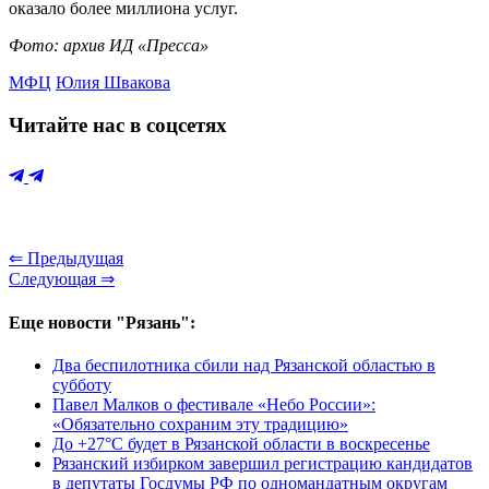
оказало более миллиона услуг.
Фото: архив ИД «Пресса»
МФЦ
Юлия Швакова
Читайте нас в соцсетях
⇐ Предыдущая
Следующая ⇒
Еще новости "Рязань":
Два беспилотника сбили над Рязанской областью в
субботу
Павел Малков о фестивале «Небо России»:
«Обязательно сохраним эту традицию»
До +27°С будет в Рязанской области в воскресенье
Рязанский избирком завершил регистрацию кандидатов
в депутаты Госдумы РФ по одномандатным округам