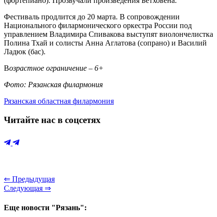
(фортепиано). Прозвучали произведения Бетховена.
Фестиваль продлится до 20 марта. В сопровождении
Национального филармонического оркестра России под
управлением Владимира Спивакова выступят виолончелистка
Полина Тхай и солисты Анна Аглатова (сопрано) и Василий
Ладюк (бас).
В
озрастное ограничение – 6+
Фото: Рязанская филармония
Рязанская областная филармония
Читайте нас в соцсетях
⇐ Предыдущая
Следующая ⇒
Еще новости "Рязань":