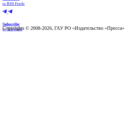
to RSS Feeds
Subscribe
Copyrights © 2008-2026, ГАУ РО «Издательство «Пресса»
to Telegram