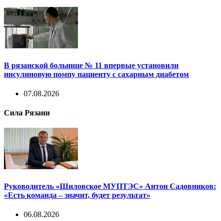
В рязанской больнице № 11 впервые установили
инсулиновую помпу пациенту с сахарным диабетом
07.08.2026
Сила Рязани
Руководитель «Шиловское МУПТЭС» Антон Садовников:
«Есть команда – значит, будет результат»
06.08.2026