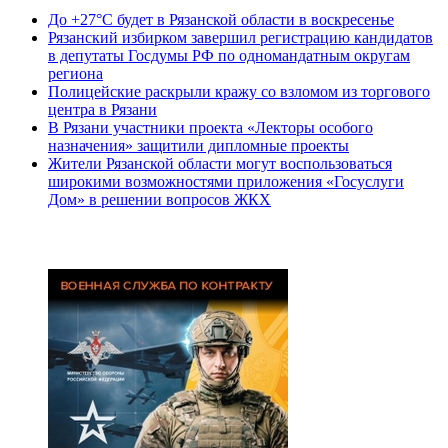
До +27°С будет в Рязанской области в воскресенье
Рязанский избирком завершил регистрацию кандидатов
в депутаты Госдумы РФ по одномандатным округам
региона
Полицейские раскрыли кражу со взломом из торгового
центра в Рязани
В Рязани участники проекта «Лекторы особого
назначения» защитили дипломные проекты
Жители Рязанской области могут воспользоваться
широкими возможностями приложения «Госуслуги
Дом» в решении вопросов ЖКХ