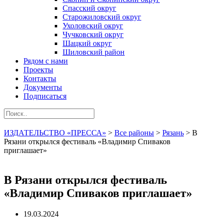
Спасский округ
Старожиловский округ
Ухоловский округ
Чучковский округ
Шацкий округ
Шиловский район
Рядом с нами
Проекты
Контакты
Документы
Подписаться
ИЗДАТЕЛЬСТВО «ПРЕССА»
>
Все районы
>
Рязань
>
В
Рязани открылся фестиваль «Владимир Спиваков
приглашает»
В Рязани открылся фестиваль
«Владимир Спиваков приглашает»
19.03.2024