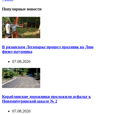
Популярные новости
В рязанском Лесопарке прошел праздник ко Дню
физкультурника
07.08.2026
Кораблинские дорожники проложили асфальт к
Новомичуринской школе № 2
07.08.2026