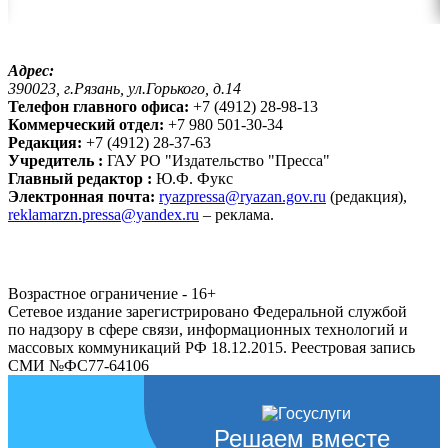
Адрес:
390023, г.Рязань, ул.Горького, д.14
Телефон главного офиса:
+7 (4912) 28-98-13
Коммерческий отдел:
+7 980 501-30-34
Редакция:
+7 (4912) 28-37-63
Учредитель :
ГАУ РО "Издательство "Пресса"
Главный редактор :
Ю.Ф. Фукс
Электронная почта:
ryazpressa@ryazan.gov.ru
(редакция),
reklamarzn.pressa@yandex.ru
– реклама.
Возрастное ограничение - 16+
Сетевое издание зарегистрировано Федеральной службой
по надзору в сфере связи, информационных технологий и
массовых коммуникаций РФ 18.12.2015. Реестровая запись
СМИ №ФС77-64106
Решаем вместе