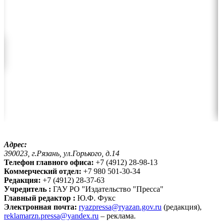
Адрес:
390023, г.Рязань, ул.Горького, д.14
Телефон главного офиса:
+7 (4912) 28-98-13
Коммерческий отдел:
+7 980 501-30-34
Редакция:
+7 (4912) 28-37-63
Учредитель :
ГАУ РО "Издательство "Пресса"
Главный редактор :
Ю.Ф. Фукс
Электронная почта:
ryazpressa@ryazan.gov.ru
(редакция),
reklamarzn.pressa@yandex.ru
– реклама.