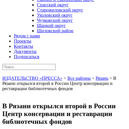
Спасский округ
Старожиловский округ
Ухоловский округ
Чучковский округ
Шацкий округ
Шиловский район
Рядом с нами
Проекты
Контакты
Документы
Подписаться
ИЗДАТЕЛЬСТВО «ПРЕССА»
>
Все районы
>
Рязань
>
В
Рязани открылся второй в России Центр консервации и
реставрации библиотечных фондов
В Рязани открылся второй в России
Центр консервации и реставрации
библиотечных фондов