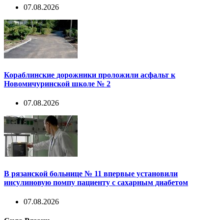
07.08.2026
Кораблинские дорожники проложили асфальт к
Новомичуринской школе № 2
07.08.2026
В рязанской больнице № 11 впервые установили
инсулиновую помпу пациенту с сахарным диабетом
07.08.2026