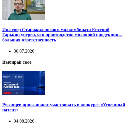
Инженер Старожиловского молкомбината Евгений
Гарькин уверен, что производство молочной продукции –
большая ответственность
30.07.2026
Выбирай свое
Рязанцев приглашают участвовать в конкурсе «Успешный
патент»
04.08.2026