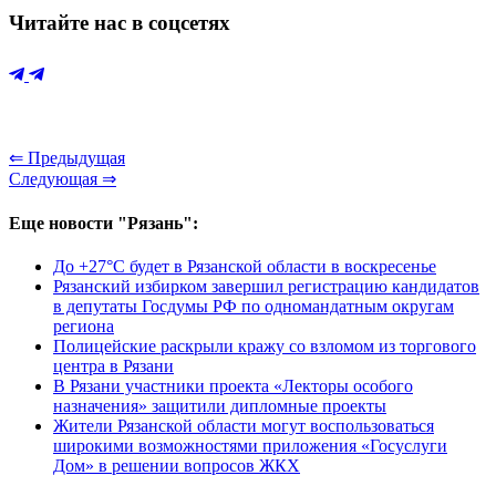
Читайте нас в соцсетях
⇐ Предыдущая
Следующая ⇒
Еще новости "Рязань":
До +27°С будет в Рязанской области в воскресенье
Рязанский избирком завершил регистрацию кандидатов
в депутаты Госдумы РФ по одномандатным округам
региона
Полицейские раскрыли кражу со взломом из торгового
центра в Рязани
В Рязани участники проекта «Лекторы особого
назначения» защитили дипломные проекты
Жители Рязанской области могут воспользоваться
широкими возможностями приложения «Госуслуги
Дом» в решении вопросов ЖКХ