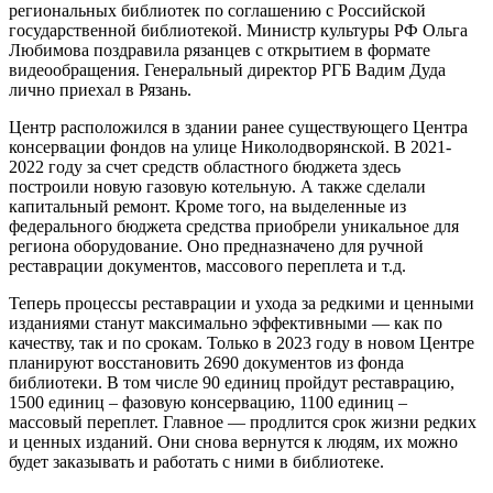
региональных библиотек по соглашению с Российской
государственной библиотекой. Министр культуры РФ Ольга
Любимова поздравила рязанцев с открытием в формате
видеообращения. Генеральный директор РГБ Вадим Дуда
лично приехал в Рязань.
Центр расположился в здании ранее существующего Центра
консервации фондов на улице Николодворянской. В 2021-
2022 году за счет средств областного бюджета здесь
построили новую газовую котельную. А также сделали
капитальный ремонт. Кроме того, на выделенные из
федерального бюджета средства приобрели уникальное для
региона оборудование. Оно предназначено для ручной
реставрации документов, массового переплета и т.д.
Теперь процессы реставрации и ухода за редкими и ценными
изданиями станут максимально эффективными — как по
качеству, так и по срокам. Только в 2023 году в новом Центре
планируют восстановить 2690 документов из фонда
библиотеки. В том числе 90 единиц пройдут реставрацию,
1500 единиц – фазовую консервацию, 1100 единиц –
массовый переплет. Главное — продлится срок жизни редких
и ценных изданий. Они снова вернутся к людям, их можно
будет заказывать и работать с ними в библиотеке.