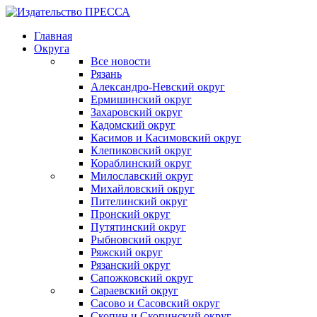
Главная
Округа
Все новости
Рязань
Александро-Невский округ
Ермишинский округ
Захаровский округ
Кадомский округ
Касимов и Касимовский округ
Клепиковский округ
Кораблинский округ
Милославский округ
Михайловский округ
Пителинский округ
Пронский округ
Путятинский округ
Рыбновский округ
Ряжский округ
Рязанский округ
Сапожковский округ
Сараевский округ
Сасово и Сасовский округ
Скопин и Скопинский округ