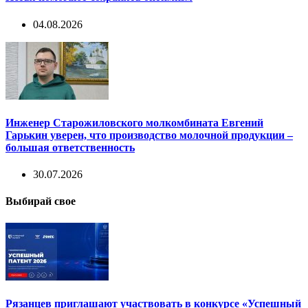
04.08.2026
Инженер Старожиловского молкомбината Евгений
Гарькин уверен, что производство молочной продукции –
большая ответственность
30.07.2026
Выбирай свое
Рязанцев приглашают участвовать в конкурсе «Успешный