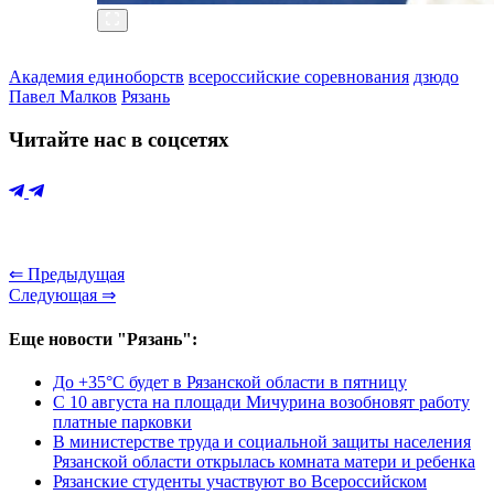
Академия единоборств
всероссийские соревнования
дзюдо
Павел Малков
Рязань
Читайте нас в соцсетях
⇐ Предыдущая
Следующая ⇒
Еще новости "Рязань":
До +35°С будет в Рязанской области в пятницу
С 10 августа на площади Мичурина возобновят работу
платные парковки
В министерстве труда и социальной защиты населения
Рязанской области открылась комната матери и ребенка
Рязанские студенты участвуют во Всероссийском