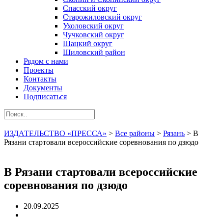
Спасский округ
Старожиловский округ
Ухоловский округ
Чучковский округ
Шацкий округ
Шиловский район
Рядом с нами
Проекты
Контакты
Документы
Подписаться
ИЗДАТЕЛЬСТВО «ПРЕССА»
>
Все районы
>
Рязань
>
В
Рязани стартовали всероссийские соревнования по дзюдо
В Рязани стартовали всероссийские
соревнования по дзюдо
20.09.2025