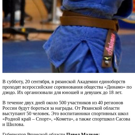
В субботу, 20 сентября, в рязанской Академии единоборств
проходят всероссийские соревнования общества «Динамо» по
дзюдо. Их организовали для юношей и девушек до 18 лет.
В течение двух дней около 500 участников из 40 регионов
России будут бороться за награды. От Рязанской области
выступают 50 человек. Это воспитанники спортивных школ
«Родной край – Спорт», «Комета», а также спортшкол Сасова
и Шилова.
Губернатор Рязанской области
Павел Малков
: