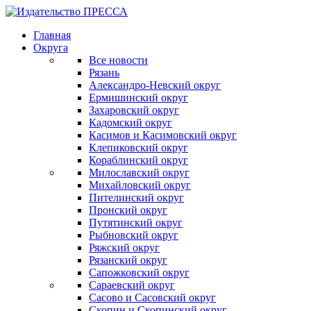
Главная
Округа
Все новости
Рязань
Александро-Невский округ
Ермишинский округ
Захаровский округ
Кадомский округ
Касимов и Касимовский округ
Клепиковский округ
Кораблинский округ
Милославский округ
Михайловский округ
Пителинский округ
Пронский округ
Путятинский округ
Рыбновский округ
Ряжский округ
Рязанский округ
Сапожковский округ
Сараевский округ
Сасово и Сасовский округ
Скопин и Скопинский округ