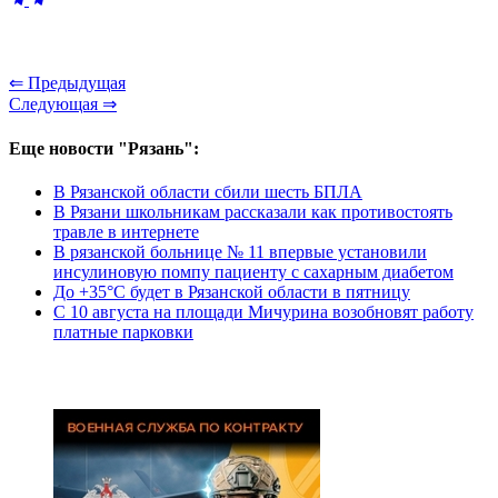
⇐ Предыдущая
Следующая ⇒
Еще новости "Рязань":
В Рязанской области сбили шесть БПЛА
В Рязани школьникам рассказали как противостоять
травле в интернете
В рязанской больнице № 11 впервые установили
инсулиновую помпу пациенту с сахарным диабетом
До +35°С будет в Рязанской области в пятницу
С 10 августа на площади Мичурина возобновят работу
платные парковки