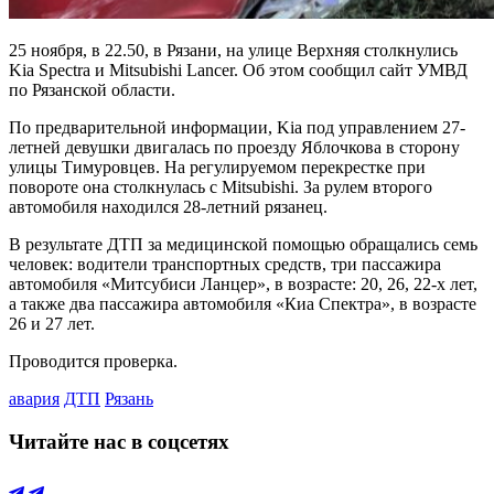
25 ноября, в 22.50, в Рязани, на улице Верхняя столкнулись
Kia Spectra и Mitsubishi Lancer. Об этом сообщил сайт УМВД
по Рязанской области.
По предварительной информации, Kia под управлением 27-
летней девушки двигалась по проезду Яблочкова в сторону
улицы Тимуровцев. На регулируемом перекрестке при
повороте она столкнулась с Mitsubishi. За рулем второго
автомобиля находился 28-летний рязанец.
В результате ДТП за медицинской помощью обращались семь
человек: водители транспортных средств, три пассажира
автомобиля «Митсубиси Ланцер», в возрасте: 20, 26, 22-х лет,
а также два пассажира автомобиля «Киа Спектра», в возрасте
26 и 27 лет.
Проводится проверка.
авария
ДТП
Рязань
Читайте нас в соцсетях