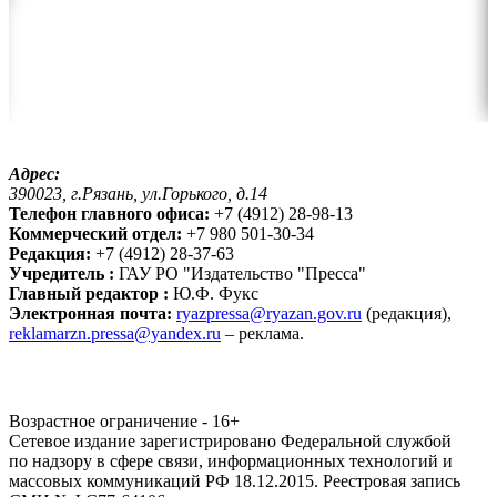
Адрес:
390023, г.Рязань, ул.Горького, д.14
Телефон главного офиса:
+7 (4912) 28-98-13
Коммерческий отдел:
+7 980 501-30-34
Редакция:
+7 (4912) 28-37-63
Учредитель :
ГАУ РО "Издательство "Пресса"
Главный редактор :
Ю.Ф. Фукс
Электронная почта:
ryazpressa@ryazan.gov.ru
(редакция),
reklamarzn.pressa@yandex.ru
– реклама.
Возрастное ограничение - 16+
Сетевое издание зарегистрировано Федеральной службой
по надзору в сфере связи, информационных технологий и
массовых коммуникаций РФ 18.12.2015. Реестровая запись