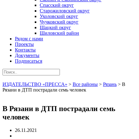
Спасский округ
Старожиловский округ
Ухоловский округ
Чучковский округ
Шацкий округ
Шиловский район
Рядом с нами
Проекты
Контакты
Документы
Подписаться
ИЗДАТЕЛЬСТВО «ПРЕССА»
>
Все районы
>
Рязань
>
В
Рязани в ДТП пострадали семь человек
В Рязани в ДТП пострадали семь
человек
26.11.2021