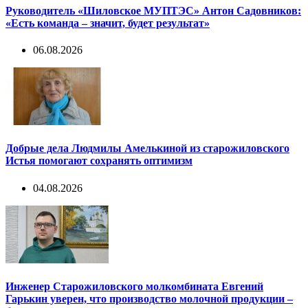
Руководитель «Шиловское МУПТЭС» Антон Садовников:
«Есть команда – значит, будет результат»
06.08.2026
Добрые дела Людмилы Амелькиной из старожиловского
Истья помогают сохранять оптимизм
04.08.2026
Инженер Старожиловского молкомбината Евгений
Гарькин уверен, что производство молочной продукции –