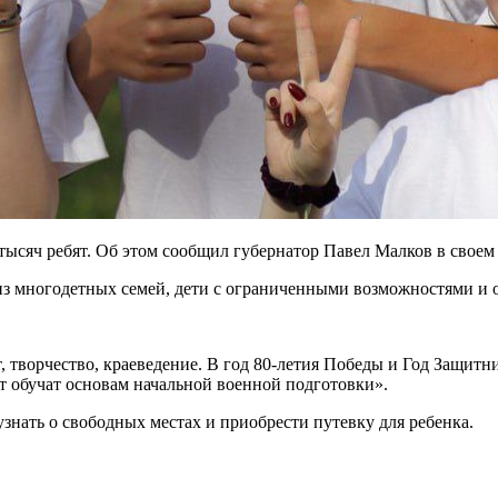
 тысяч ребят. Об этом сообщил губернатор Павел Малков в своем
из многодетных семей, дети с ограниченными возможностями и 
 творчество, краеведение. В год 80-летия Победы и Год Защитн
т обучат основам начальной военной подготовки».
знать о свободных местах и приобрести путевку для ребенка.