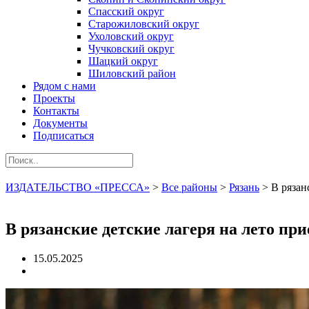
Спасский округ
Старожиловский округ
Ухоловский округ
Чучковский округ
Шацкий округ
Шиловский район
Рядом с нами
Проекты
Контакты
Документы
Подписаться
ИЗДАТЕЛЬСТВО «ПРЕССА»
>
Все районы
>
Рязань
>
В рязан
В рязанские детские лагеря на лето пр
15.05.2025