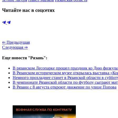
Читайте нас в соцсетях
⇐ Предыдущая
Следующая ⇒
Еще новости "Рязань":
В рязанском Лесопарке прошел праздник ко Дню физкуль
В Рязанском историческом музее открылась выставка «К
Немного прохладнее станет в Рязанской области в суббот
В чемпионате Рязанской области по футболу сыграют мат
В Рязани с 8 августа откроют движение по улице Попова