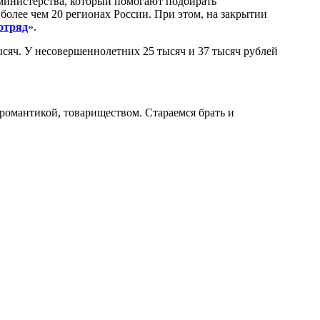
 министерства, который помогают подбирать
 более чем 20 регионах России. При этом, на закрытии
отряд
».
ысяч. У несовершеннолетних 25 тысяч и 37 тысяч рублей
й романтикой, товариществом. Стараемся брать и