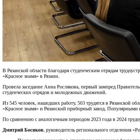
В Рязанской области благодаря студенческим отрядам трудоустр
«Красное знамя» в Рязани.
Провела заседание Анна Рослякова, первый зампред Правительс
студенческих отрядов и молодежных движений.
Из 545 человек, нашедших работу, 503 трудятся в Рязанской об
«Красное знамя» и Рязанский приборный завод. Популярными п
По сравнению с аналогичным периодом 2023 года в 2024 трудоу
Дмитрий Босиков
, руководитель регионального отделения «Р