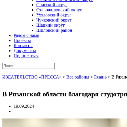
Спасский округ
Старожиловский округ
Ухоловский округ
Чучковский округ
Шацкий округ
Шиловский район
Рядом с нами
Проекты
Контакты
Документы
Подписаться
ИЗДАТЕЛЬСТВО «ПРЕССА»
>
Все районы
>
Рязань
>
В Рязан
В Рязанской области благодаря студотр
19.09.2024