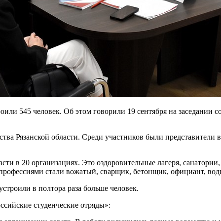
оили 545 человек. Об этом говорили 19 сентября на заседании с
тва Рязанской области. Среди участников были представители в
ласти в 20 организациях. Это оздоровительные лагеря, санатори
рофессиями стали вожатый, сварщик, бетонщик, официант, води
строили в полтора раза больше человек.
оссийские студенческие отряды»: