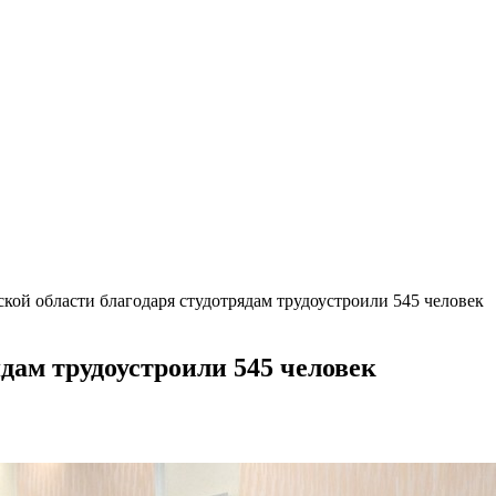
ской области благодаря студотрядам трудоустроили 545 человек
ядам трудоустроили 545 человек