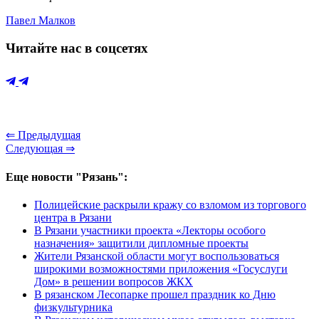
Павел Малков
Читайте нас в соцсетях
⇐ Предыдущая
Следующая ⇒
Еще новости "Рязань":
Полицейские раскрыли кражу со взломом из торгового
центра в Рязани
В Рязани участники проекта «Лекторы особого
назначения» защитили дипломные проекты
Жители Рязанской области могут воспользоваться
широкими возможностями приложения «Госуслуги
Дом» в решении вопросов ЖКХ
В рязанском Лесопарке прошел праздник ко Дню
физкультурника