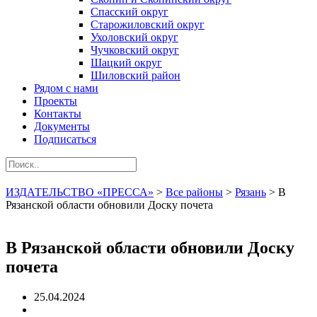
Спасский округ
Старожиловский округ
Ухоловский округ
Чучковский округ
Шацкий округ
Шиловский район
Рядом с нами
Проекты
Контакты
Документы
Подписаться
ИЗДАТЕЛЬСТВО «ПРЕССА»
>
Все районы
>
Рязань
>
В
Рязанской области обновили Доску почета
В Рязанской области обновили Доску
почета
25.04.2024