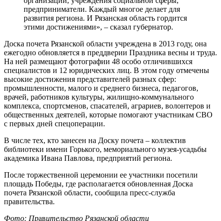
организации, учреждения социальной сферы,
предприниматели. Каждый многое делает для
развития региона. И Рязанская область гордится
этими достижениями», – сказал губернатор.
Доска почета Рязанской области учреждена в 2013 году, она
ежегодно обновляется в преддверии Праздника весны и труда.
На ней размещают фотографии 48 особо отличившихся
специалистов и 12 юридических лиц. В этом году отмечены
высокие достижения представителей разных сфер:
промышленности, малого и среднего бизнеса, педагогов,
врачей, работников культуры, жилищно-коммунального
комплекса, спортсменов, спасателей, аграриев, волонтеров и
общественных деятелей, которые помогают участникам СВО
с первых дней спецоперации.
В числе тех, кто занесен на Доску почета – коллектив
библиотеки имени Горького, мемориального музея-усадьбы
академика Ивана Павлова, предприятий региона.
После торжественной церемонии ее участники посетили
площадь Победы, где располагается обновленная Доска
почета Рязанской области, сообщила пресс-служба
правительства.
Фото: Пр
ав
ительство Рязанской области