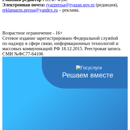
Электронная почта:
ryazpressa@ryazan.gov.ru
(редакция),
reklamarzn.pressa@yandex.ru
– реклама.
Возрастное ограничение - 16+
Сетевое издание зарегистрировано Федеральной службой
по надзору в сфере связи, информационных технологий и
массовых коммуникаций РФ 18.12.2015. Реестровая запись
СМИ №ФС77-64106
Решаем вместе