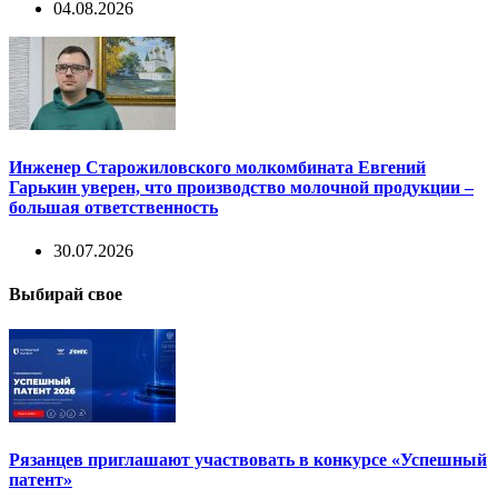
04.08.2026
Инженер Старожиловского молкомбината Евгений
Гарькин уверен, что производство молочной продукции –
большая ответственность
30.07.2026
Выбирай свое
Рязанцев приглашают участвовать в конкурсе «Успешный
патент»