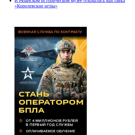
В Рязанском историческом музее открылась выставка
«Королевские игры»