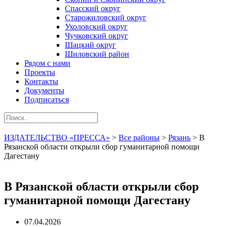
Спасский округ
Старожиловский округ
Ухоловский округ
Чучковский округ
Шацкий округ
Шиловский район
Рядом с нами
Проекты
Контакты
Документы
Подписаться
ИЗДАТЕЛЬСТВО «ПРЕССА»
>
Все районы
>
Рязань
>
В
Рязанской области открыли сбор гуманитарной помощи
Дагестану
В Рязанской области открыли сбор
гуманитарной помощи Дагестану
07.04.2026