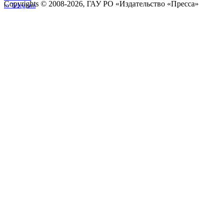
Copyrights © 2008-2026, ГАУ РО «Издательство «Пресса»
to Telegram