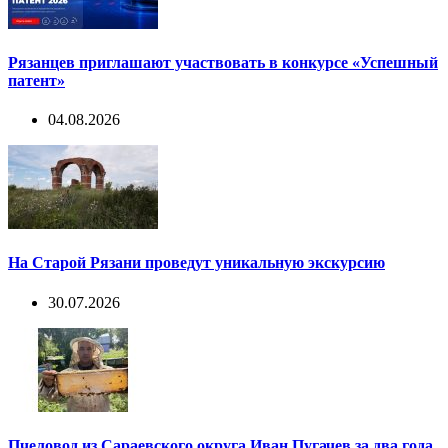
Рязанцев приглашают участвовать в конкурсе «Успешный
патент»
04.08.2026
На Старой Рязани проведут уникальную экскурсию
30.07.2026
Пчеловод из Сараевского округа Иван Пугачев за два года