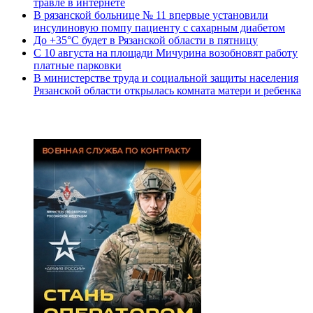
травле в интернете
В рязанской больнице № 11 впервые установили
инсулиновую помпу пациенту с сахарным диабетом
До +35°С будет в Рязанской области в пятницу
С 10 августа на площади Мичурина возобновят работу
платные парковки
В министерстве труда и социальной защиты населения
Рязанской области открылась комната матери и ребенка