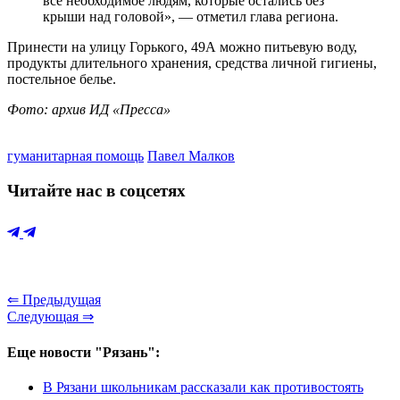
всё необходимое людям, которые остались без
крыши над головой», — отметил глава региона.
Принести на улицу Горького, 49А можно питьевую воду,
продукты длительного хранения, средства личной гигиены,
постельное белье.
Фото: архив ИД «Пресса»
гуманитарная помощь
Павел Малков
Читайте нас в соцсетях
⇐ Предыдущая
Следующая ⇒
Еще новости "Рязань":
В Рязани школьникам рассказали как противостоять