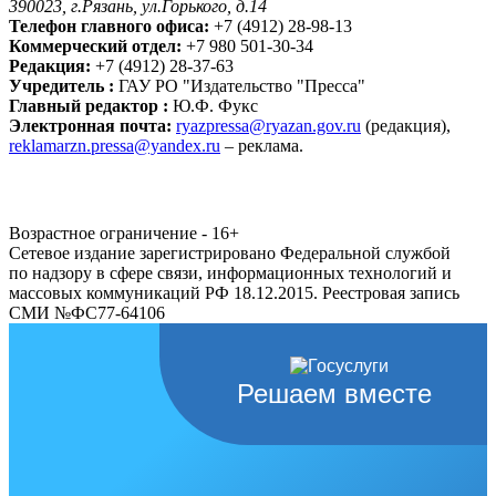
390023, г.Рязань, ул.Горького, д.14
Телефон главного офиса:
+7 (4912) 28-98-13
Коммерческий отдел:
+7 980 501-30-34
Редакция:
+7 (4912) 28-37-63
Учредитель :
ГАУ РО "Издательство "Пресса"
Главный редактор :
Ю.Ф. Фукс
Электронная почта:
ryazpressa@ryazan.gov.ru
(редакция),
reklamarzn.pressa@yandex.ru
– реклама.
Возрастное ограничение - 16+
Сетевое издание зарегистрировано Федеральной службой
по надзору в сфере связи, информационных технологий и
массовых коммуникаций РФ 18.12.2015. Реестровая запись
СМИ №ФС77-64106
Решаем вместе