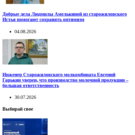
Добрые дела Людмилы Амелькиной из старожиловского
Истья помогают сохранять оптимизм
04.08.2026
Инженер Старожиловского молкомбината Евгений
Гарькин уверен, что производство молочной продукции –
большая ответственность
30.07.2026
Выбирай свое