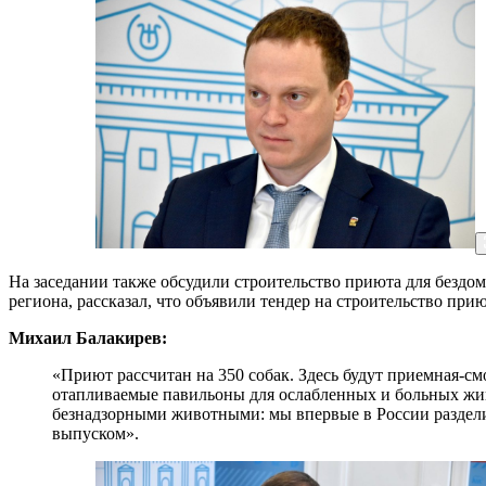
На заседании также обсудили строительство приюта для бездо
региона, рассказал, что объявили тендер на строительство прию
Михаил Балакирев:
«Приют рассчитан на 350 собак. Здесь будут приемная-с
отапливаемые павильоны для ослабленных и больных жив
безнадзорными животными: мы впервые в России раздели
выпуском».