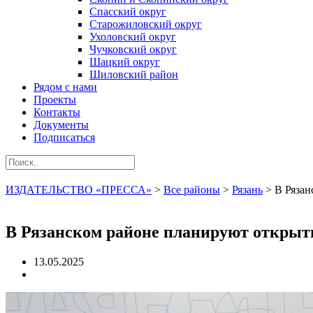
Спасский округ
Старожиловский округ
Ухоловский округ
Чучковский округ
Шацкий округ
Шиловский район
Рядом с нами
Проекты
Контакты
Документы
Подписаться
ИЗДАТЕЛЬСТВО «ПРЕССА»
>
Все районы
>
Рязань
>
В Рязан
В Рязанском районе планируют открыт
13.05.2025