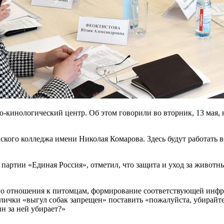
о-кинологический центр. Об этом говорили во вторник, 13 мая, 
нского колледжа имени Николая Комарова. Здесь будут работать
я партии «Единая Россия», отметил, что защита и уход за животн
го отношения к питомцам, формирование соответствующей инфра
лички «выгул собак запрещен» поставить «пожалуйста, убирайте
ин за ней убирает?»