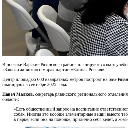
В поселке Варские Рязанского района планируют создать учебн
«Защита животного мира» партии «Единая Россия».
Центр площадью 600 квадратных метров построят на базе Ряза
планируют в сентябре 2025 года.
Павел Малков
, секретарь рязанского регионального отделени
области:
«Есть общественный запрос на воспитание ответственно
собак. Иногда это вообще элементарные вещи: вместо таб
в парке, если она на поводке, прилично себя ведет, а хозя