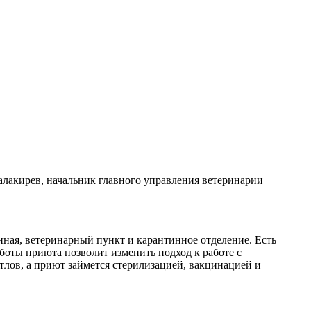
алакирев, начальник главного управления ветеринарии
нная, ветеринарный пункт и карантинное отделение. Есть
оты приюта позволит изменить подход к работе с
лов, а приют займется стерилизацией, вакцинацией и