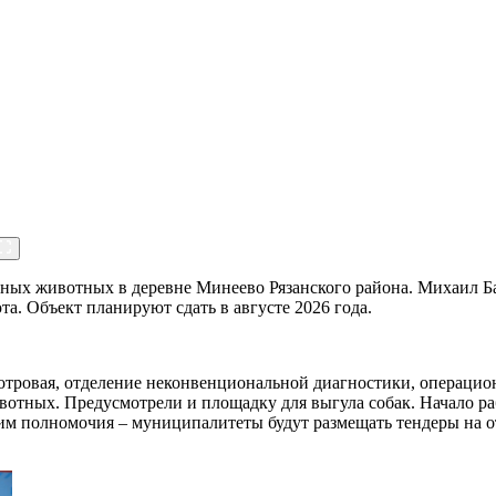
мных животных в деревне Минеево Рязанского района. Михаил Б
та. Объект планируют сдать в августе 2026 года.
мотровая, отделение неконвенциональной диагностики, операцио
отных. Предусмотрели и площадку для выгула собак. Начало раб
м полномочия – муниципалитеты будут размещать тендеры на от