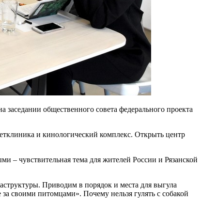
на заседании общественного совета федерального проекта
 ветклиника и кинологический комплекс. Открыть центр
ыми – чувствительная тема для жителей России и Рязанской
структуры. Приводим в порядок и места для выгула
 за своими питомцами». Почему нельзя гулять с собакой