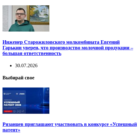
Инженер Старожиловского молкомбината Евгений
Гарькин уверен, что производство молочной продукции –
большая ответственность
30.07.2026
Выбирай свое
Рязанцев приглашают участвовать в конкурсе «Успешный
патент»