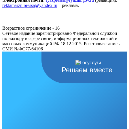
Электронная почта:
ryazpressa@ryazan.gov.ru
(редакция),
reklamarzn.pressa@yandex.ru
– реклама.
Возрастное ограничение - 16+
Сетевое издание зарегистрировано Федеральной службой
по надзору в сфере связи, информационных технологий и
массовых коммуникаций РФ 18.12.2015. Реестровая запись
СМИ №ФС77-64106
Решаем вместе