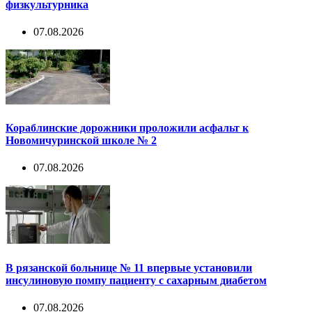
физкультурника
07.08.2026
Кораблинские дорожники проложили асфальт к
Новомичуринской школе № 2
07.08.2026
В рязанской больнице № 11 впервые установили
инсулиновую помпу пациенту с сахарным диабетом
07.08.2026