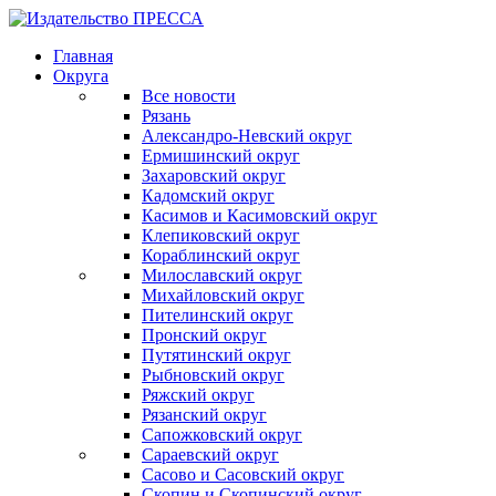
Главная
Округа
Все новости
Рязань
Александро-Невский округ
Ермишинский округ
Захаровский округ
Кадомский округ
Касимов и Касимовский округ
Клепиковский округ
Кораблинский округ
Милославский округ
Михайловский округ
Пителинский округ
Пронский округ
Путятинский округ
Рыбновский округ
Ряжский округ
Рязанский округ
Сапожковский округ
Сараевский округ
Сасово и Сасовский округ
Скопин и Скопинский округ