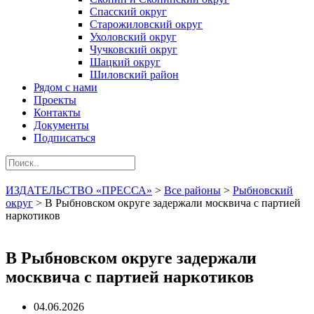
Спасский округ
Старожиловский округ
Ухоловский округ
Чучковский округ
Шацкий округ
Шиловский район
Рядом с нами
Проекты
Контакты
Документы
Подписаться
ИЗДАТЕЛЬСТВО «ПРЕССА»
>
Все районы
>
Рыбновский
округ
>
В Рыбновском округе задержали москвича с партией
наркотиков
В Рыбновском округе задержали
москвича с партией наркотиков
04.06.2026