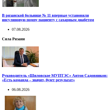
В рязанской больнице № 11 впервые установили
инсулиновую помпу пациенту с сахарным диабетом
07.08.2026
Сила Рязани
Руководитель «Шиловское МУПТЭС» Антон Садовников:
«Есть команда – значит, будет результат»
06.08.2026