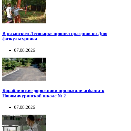
В рязанском Лесопарке прошел праздник ко Дню
физкультурника
07.08.2026
Кораблинские дорожники проложили асфальт к
Новомичуринской школе № 2
07.08.2026