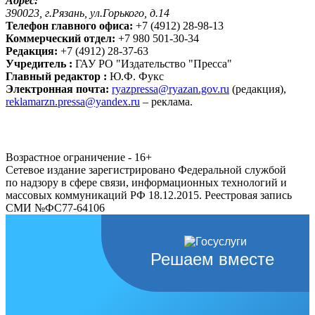
Адрес:
390023, г.Рязань, ул.Горького, д.14
Телефон главного офиса:
+7 (4912) 28-98-13
Коммерческий отдел:
+7 980 501-30-34
Редакция:
+7 (4912) 28-37-63
Учредитель :
ГАУ РО "Издательство "Пресса"
Главный редактор :
Ю.Ф. Фукс
Электронная почта:
ryazpressa@ryazan.gov.ru
(редакция),
reklamarzn.pressa@yandex.ru
– реклама.
Возрастное ограничение - 16+
Сетевое издание зарегистрировано Федеральной службой
по надзору в сфере связи, информационных технологий и
массовых коммуникаций РФ 18.12.2015. Реестровая запись
СМИ №ФС77-64106
Решаем вместе