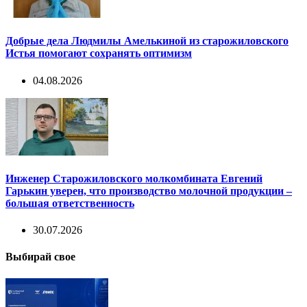
Добрые дела Людмилы Амелькиной из старожиловского
Истья помогают сохранять оптимизм
04.08.2026
Инженер Старожиловского молкомбината Евгений
Гарькин уверен, что производство молочной продукции –
большая ответственность
30.07.2026
Выбирай свое