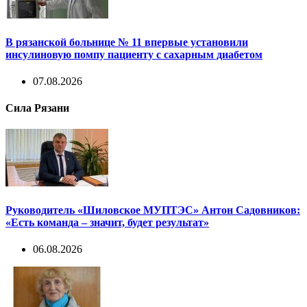
В рязанской больнице № 11 впервые установили
инсулиновую помпу пациенту с сахарным диабетом
07.08.2026
Сила Рязани
Руководитель «Шиловское МУПТЭС» Антон Садовников:
«Есть команда – значит, будет результат»
06.08.2026