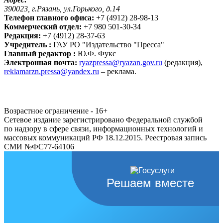
390023, г.Рязань, ул.Горького, д.14
Телефон главного офиса:
+7 (4912) 28-98-13
Коммерческий отдел:
+7 980 501-30-34
Редакция:
+7 (4912) 28-37-63
Учредитель :
ГАУ РО "Издательство "Пресса"
Главный редактор :
Ю.Ф. Фукс
Электронная почта:
ryazpressa@ryazan.gov.ru
(редакция),
reklamarzn.pressa@yandex.ru
– реклама.
Возрастное ограничение - 16+
Сетевое издание зарегистрировано Федеральной службой
по надзору в сфере связи, информационных технологий и
массовых коммуникаций РФ 18.12.2015. Реестровая запись
СМИ №ФС77-64106
Решаем вместе