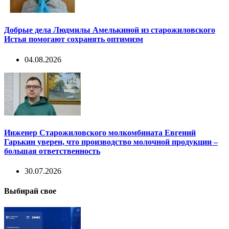
Добрые дела Людмилы Амелькиной из старожиловского
Истья помогают сохранять оптимизм
04.08.2026
Инженер Старожиловского молкомбината Евгений
Гарькин уверен, что производство молочной продукции –
большая ответственность
30.07.2026
Выбирай свое