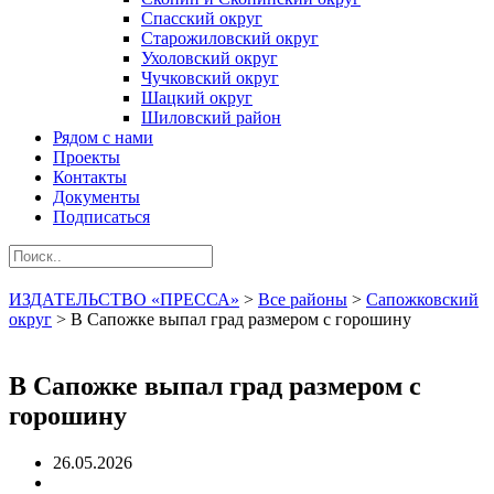
Спасский округ
Старожиловский округ
Ухоловский округ
Чучковский округ
Шацкий округ
Шиловский район
Рядом с нами
Проекты
Контакты
Документы
Подписаться
ИЗДАТЕЛЬСТВО «ПРЕССА»
>
Все районы
>
Сапожковский
округ
>
В Сапожке выпал град размером с горошину
В Сапожке выпал град размером с
горошину
26.05.2026