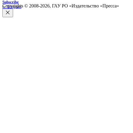
Subscribe
Copyrights © 2008-2026, ГАУ РО «Издательство «Пресса»
to Telegram