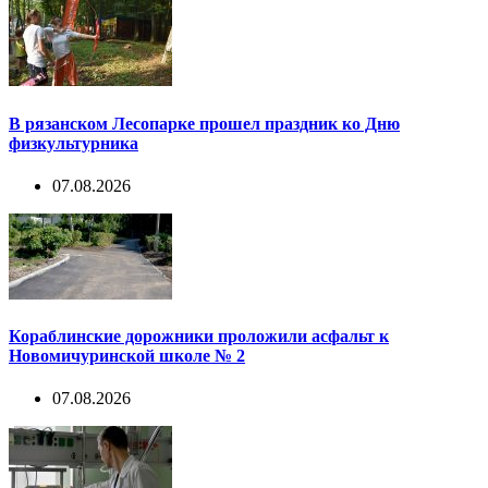
В рязанском Лесопарке прошел праздник ко Дню
физкультурника
07.08.2026
Кораблинские дорожники проложили асфальт к
Новомичуринской школе № 2
07.08.2026