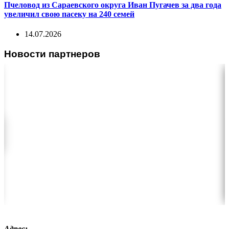
Пчеловод из Сараевского округа Иван Пугачев за два года
увеличил свою пасеку на 240 семей
14.07.2026
Новости партнеров
Адрес: