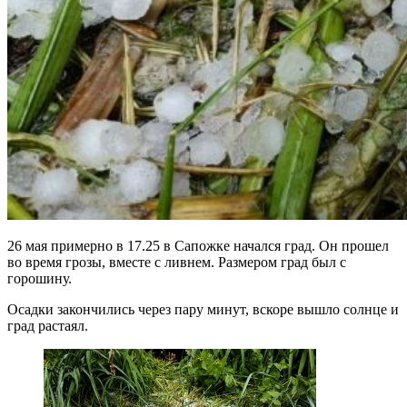
26 мая примерно в 17.25 в Сапожке начался град. Он прошел
во время грозы, вместе с ливнем. Размером град был с
горошину.
Осадки закончились через пару минут, вскоре вышло солнце и
град растаял.