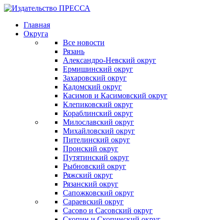
Главная
Округа
Все новости
Рязань
Александро-Невский округ
Ермишинский округ
Захаровский округ
Кадомский округ
Касимов и Касимовский округ
Клепиковский округ
Кораблинский округ
Милославский округ
Михайловский округ
Пителинский округ
Пронский округ
Путятинский округ
Рыбновский округ
Ряжский округ
Рязанский округ
Сапожковский округ
Сараевский округ
Сасово и Сасовский округ
Скопин и Скопинский округ