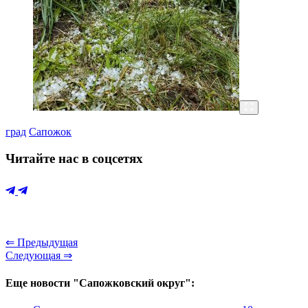
град
Сапожок
Читайте нас в соцсетях
⇐ Предыдущая
Следующая ⇒
Еще новости "Сапожковский округ":