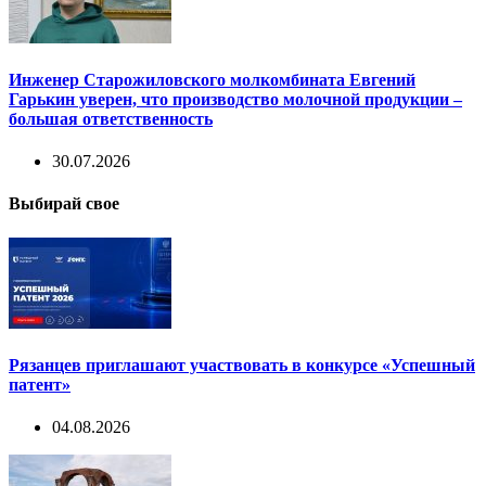
Инженер Старожиловского молкомбината Евгений
Гарькин уверен, что производство молочной продукции –
большая ответственность
30.07.2026
Выбирай свое
Рязанцев приглашают участвовать в конкурсе «Успешный
патент»
04.08.2026