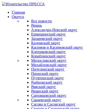
Главная
Округа
Все новости
Рязань
Александро-Невский округ
Ермишинский округ
Захаровский округ
Кадомский округ
Касимов и Касимовский округ
Клепиковский округ
Кораблинский округ
Милославский округ
Михайловский округ
Пителинский округ
Пронский округ
Путятинский округ
Рыбновский округ
Ряжский округ
Рязанский округ
Сапожковский округ
Сараевский округ
Сасово и Сасовский округ
Скопин и Скопинский округ