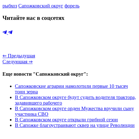
рыбхоз
Сапожковский округ
форель
Читайте нас в соцсетях
⇐ Предыдущая
Следующая ⇒
Еще новости "Сапожковский округ":
Сапожковские аграрии намолотили первые 10 тысяч
тонн зерна
В Сапожковском округе будут судить водителя трактора,
задавившего рабочего
В Сапожковском округе орден Мужества вручили сыну
участника СВО
В Сапожковском округе открыли грибной сезон
В Сапожке благоустраивают сквер на улице Революции