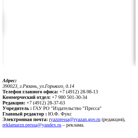
Адрес:
390023, г.Рязань, ул.Горького, д.14
Телефон главного офиса:
+7 (4912) 28-98-13
Коммерческий отдел:
+7 980 501-30-34
Редакция:
+7 (4912) 28-37-63
Учредитель :
ГАУ РО "Издательство "Пресса"
Главный редактор :
Ю.Ф. Фукс
Электронная почта:
ryazpressa@ryazan.gov.ru
(редакция),
reklamarzn.pressa@yandex.ru
– реклама.