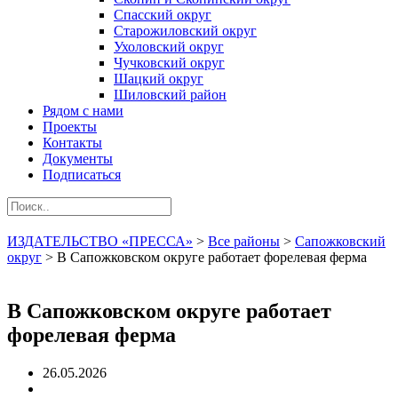
Спасский округ
Старожиловский округ
Ухоловский округ
Чучковский округ
Шацкий округ
Шиловский район
Рядом с нами
Проекты
Контакты
Документы
Подписаться
ИЗДАТЕЛЬСТВО «ПРЕССА»
>
Все районы
>
Сапожковский
округ
>
В Сапожковском округе работает форелевая ферма
В Сапожковском округе работает
форелевая ферма
26.05.2026