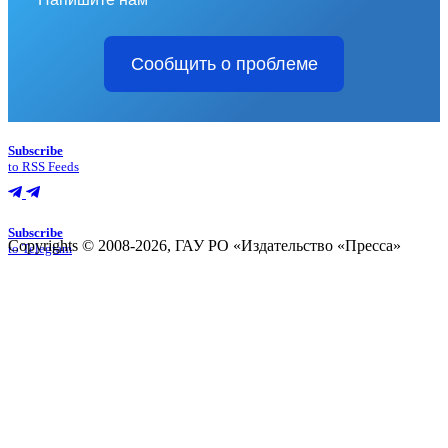
Сообщить о проблеме
Subscribe
to RSS Feeds
Subscribe
Copyrights © 2008-2026, ГАУ РО «Издательство «Пресса»
to Telegram