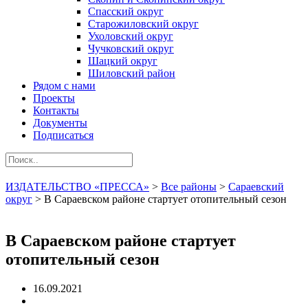
Спасский округ
Старожиловский округ
Ухоловский округ
Чучковский округ
Шацкий округ
Шиловский район
Рядом с нами
Проекты
Контакты
Документы
Подписаться
ИЗДАТЕЛЬСТВО «ПРЕССА»
>
Все районы
>
Сараевский
округ
>
В Сараевском районе стартует отопительный сезон
В Сараевском районе стартует
отопительный сезон
16.09.2021