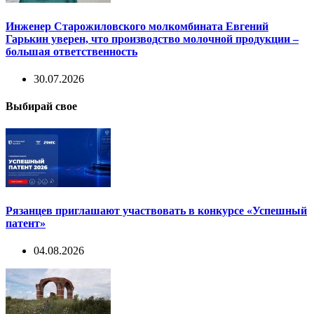
Инженер Старожиловского молкомбината Евгений
Гарькин уверен, что производство молочной продукции –
большая ответственность
30.07.2026
Выбирай свое
Рязанцев приглашают участвовать в конкурсе «Успешный
патент»
04.08.2026