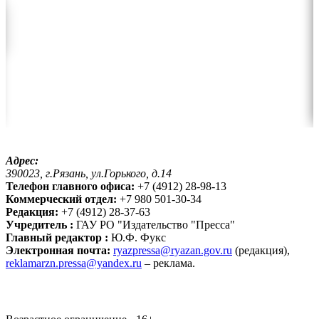
Адрес:
390023, г.Рязань, ул.Горького, д.14
Телефон главного офиса:
+7 (4912) 28-98-13
Коммерческий отдел:
+7 980 501-30-34
Редакция:
+7 (4912) 28-37-63
Учредитель :
ГАУ РО "Издательство "Пресса"
Главный редактор :
Ю.Ф. Фукс
Электронная почта:
ryazpressa@ryazan.gov.ru
(редакция),
reklamarzn.pressa@yandex.ru
– реклама.