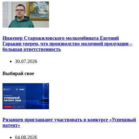
Инженер Старожиловского молкомбината Евгений
Гарькин уверен, что производство молочной продукции –
большая ответственность
30.07.2026
Выбирай свое
Рязанцев приглашают участвовать в конкурсе «Успешный
патент»
04.08.2026