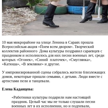
10 мая микрорайоне на улице Ленина в Сараях прошла
Всероссийская акция «Поем всем двором». Творческий
коллектив районного Дома культуры поздравил сараевцев с
праздником и исполнилось для них песни военных лет, среди
которых «Огонек», «Синий платочек», «Смуглянка»,
«Катюша», «В землянке» и другие.
У импровизированной сцены собрались жители близлежащих
домов, некоторые пришли семьями, с детьми. Люди вместе с
артистами пели и танцевали.
Елена Каданцева:
«Работники культуры подарили нам настоящий
праздник. Целый час мы не только слушали песни
военных лет в их исполнении, но и подпевали,