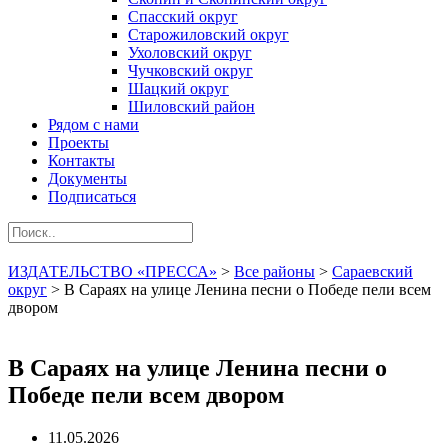
Спасский округ
Старожиловский округ
Ухоловский округ
Чучковский округ
Шацкий округ
Шиловский район
Рядом с нами
Проекты
Контакты
Документы
Подписаться
ИЗДАТЕЛЬСТВО «ПРЕССА»
>
Все районы
>
Сараевский
округ
>
В Сараях на улице Ленина песни о Победе пели всем
двором
В Сараях на улице Ленина песни о
Победе пели всем двором
11.05.2026