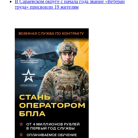
В Сараевском округе с начала года звание «Ветеран
труда» присвоили 19 жителям