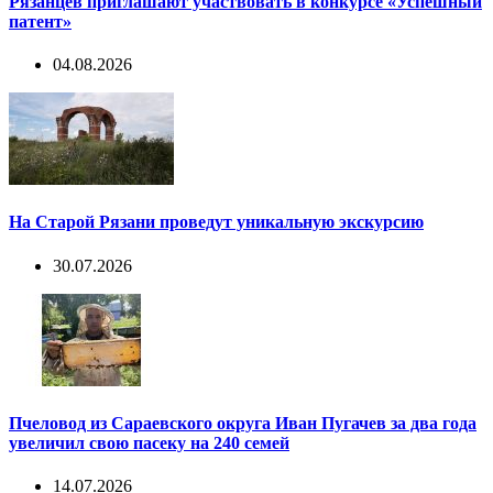
Рязанцев приглашают участвовать в конкурсе «Успешный
патент»
04.08.2026
На Старой Рязани проведут уникальную экскурсию
30.07.2026
Пчеловод из Сараевского округа Иван Пугачев за два года
увеличил свою пасеку на 240 семей
14.07.2026