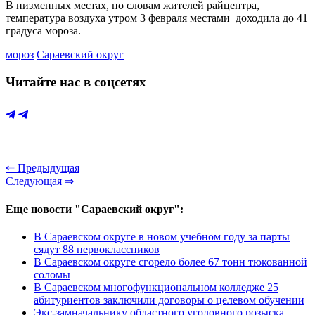
В низменных местах, по словам жителей райцентра,
температура воздуха утром 3 февраля местами доходила до 41
градуса мороза.
мороз
Сараевский округ
Читайте нас в соцсетях
⇐ Предыдущая
Следующая ⇒
Еще новости "Сараевский округ":
В Сараевском округе в новом учебном году за парты
сядут 88 первоклассников
В Сараевском округе сгорело более 67 тонн тюкованной
соломы
В Сараевском многофункциональном колледже 25
абитуриентов заключили договоры о целевом обучении
Экс-замначальнику областного уголовного розыска