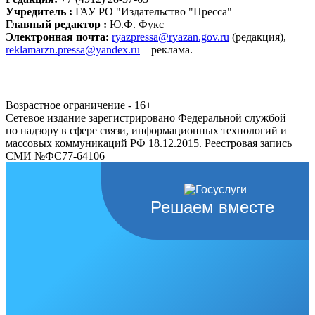
Учредитель :
ГАУ РО "Издательство "Пресса"
Главный редактор :
Ю.Ф. Фукс
Электронная почта:
ryazpressa@ryazan.gov.ru
(редакция),
reklamarzn.pressa@yandex.ru
– реклама.
Возрастное ограничение - 16+
Сетевое издание зарегистрировано Федеральной службой
по надзору в сфере связи, информационных технологий и
массовых коммуникаций РФ 18.12.2015. Реестровая запись
СМИ №ФС77-64106
Решаем вместе