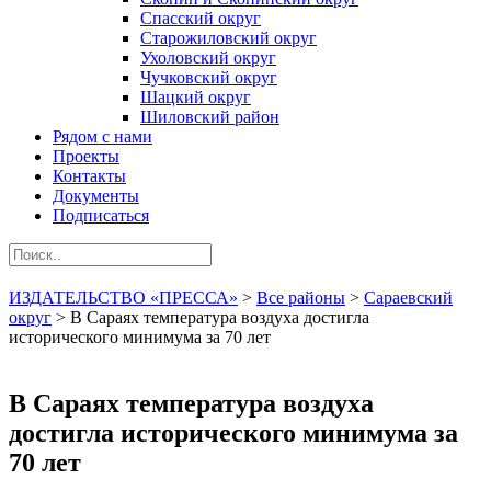
Спасский округ
Старожиловский округ
Ухоловский округ
Чучковский округ
Шацкий округ
Шиловский район
Рядом с нами
Проекты
Контакты
Документы
Подписаться
ИЗДАТЕЛЬСТВО «ПРЕССА»
>
Все районы
>
Сараевский
округ
>
В Сараях температура воздуха достигла
исторического минимума за 70 лет
В Сараях температура воздуха
достигла исторического минимума за
70 лет