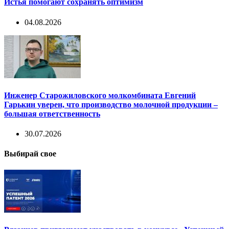
Истья помогают сохранять оптимизм
04.08.2026
Инженер Старожиловского молкомбината Евгений
Гарькин уверен, что производство молочной продукции –
большая ответственность
30.07.2026
Выбирай свое