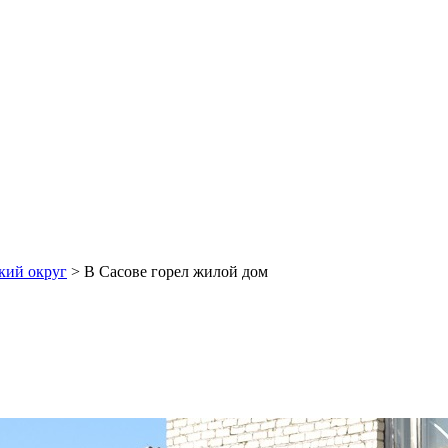
кий округ
>
В Сасове горел жилой дом