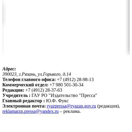
Адрес:
390023, г.Рязань, ул.Горького, д.14
Телефон главного офиса:
+7 (4912) 28-98-13
Коммерческий отдел:
+7 980 501-30-34
Редакция:
+7 (4912) 28-37-63
Учредитель :
ГАУ РО "Издательство "Пресса"
Главный редактор :
Ю.Ф. Фукс
Электронная почта:
ryazpressa@ryazan.gov.ru
(редакция),
reklamarzn.pressa@yandex.ru
– реклама.