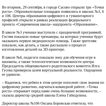
Во вторник, 29 сентября, в городе Сасово открыли три «Точки
роста». Образовательные площадки появились в школах №3, 6
и 106. Центры образования цифрового и гуманитарного
профилей открыли в рамках реализации федерального
проекта «Современная школа» нацпроекта «Образование».
В школе №3 ученики выступили с праздничной программой.
Гостям показали новые тренажеры, на которых ученики будут
оказывать первую медицинскую помощь. Также зрителям
показали, как делать, а также рассказали о процессе
изготовления деталей на 3D-принтере.
В школе №6, педагоги показали зону для обучения игре в
шахматы, а также технологические возможности центра.
Председатель общешкольного родительского комитета Илга
Гусева примерила шлем виртуальной реальности. Ощущения
ее удивили.
– Надеемся, что ребята в этом центре пополнят свои знания по
цифровому развитию, научаться командной работе. «Точка
роста» открывает перед нами очень большие возможности, –
сказала директор средней школы Елена Габидулина.
Директор школы №106 Оксана Боровская отметила, что