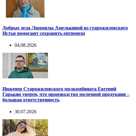
Добрые дела Людмилы Амелькиной из старожиловского
Истья помогают сохранять оптимизм
04.08.2026
Инженер Старожиловского молкомбината Евгений
Гарькин уверен, что производство молочной продукции –
большая ответственность
30.07.2026