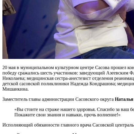
20 мая в муниципальном культурном центре Сасова прошел ко
победу сражались шесть участников: заведующий Азеевским 
Николаева; медицинская сестра-анестезист отделения реаним
детской сасовской поликлиники Надежда Кондрашова; медицин
Мишанкина.
Заместитель главы администрации Сасовского округа
Наталья
«Вы стоите на страже нашего здоровья. Спасибо за ваш б
Покажите свои знания и навыки, прочь волнение!»
Исполняющий обязанности главного врача Сасовской центра