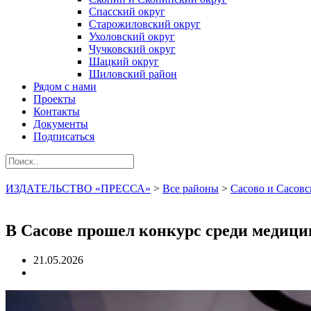
Спасский округ
Старожиловский округ
Ухоловский округ
Чучковский округ
Шацкий округ
Шиловский район
Рядом с нами
Проекты
Контакты
Документы
Подписаться
ИЗДАТЕЛЬСТВО «ПРЕССА»
>
Все районы
>
Сасово и Сасовс
В Сасове прошел конкурс среди медиц
21.05.2026