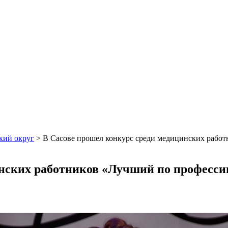
кий округ
>
В Сасове прошел конкурс среди медицинских рабо
инских работников «Лучший по професси