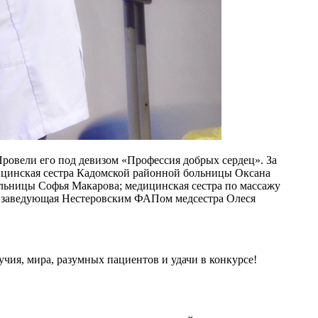
ровели его под девизом «Профессия добрых сердец». За
цинская сестра Кадомской районной больницы Оксана
ольницы Софья Макарова; медицинская сестра по массажу
 и заведующая Нестеровским ФАПом медсестра Олеся
учия, мира, разумных пациентов и удачи в конкурсе!