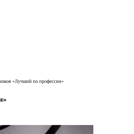
тников «Лучший по профессии»
и»