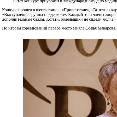
«Этот конкурс приурочен к Международному дню медицин
Конкурс прошел в шесть этапов: «Приветствие», «Визитная кар
«Выступление группы поддержки». Каждый этап члены жюри оц
дополнительные баллы. Кстати, болельщики не сидели молча –
По итогам соревнований первое место заняла Софья Макарова, 