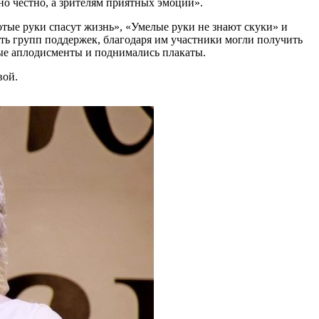
о честно, а зрителям приятных эмоций».
отые руки спасут жизнь», «Умелые руки не знают скуки» и
ь групп поддержек, благодаря им участники могли получить
ные аплодисменты и поднимались плакаты.
вой.