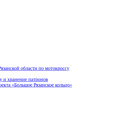
Рязанской области по мотокроссу
у и хранение патронов
оекта «Большое Рязанское кольцо»