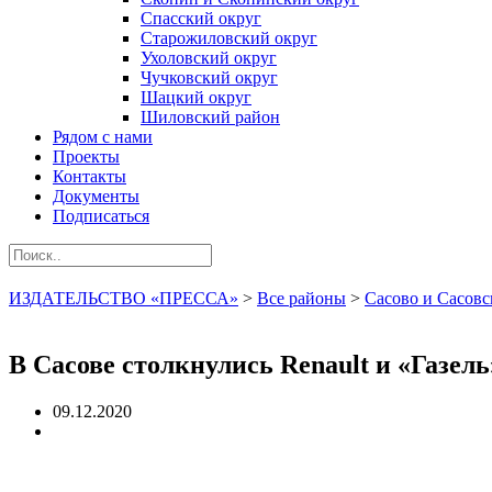
Спасский округ
Старожиловский округ
Ухоловский округ
Чучковский округ
Шацкий округ
Шиловский район
Рядом с нами
Проекты
Контакты
Документы
Подписаться
ИЗДАТЕЛЬСТВО «ПРЕССА»
>
Все районы
>
Сасово и Сасовс
В Сасове столкнулись Renault и «Газел
09.12.2020