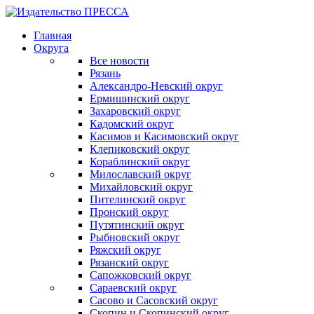
Главная
Округа
Все новости
Рязань
Александро-Невский округ
Ермишинский округ
Захаровский округ
Кадомский округ
Касимов и Касимовский округ
Клепиковский округ
Кораблинский округ
Милославский округ
Михайловский округ
Пителинский округ
Пронский округ
Путятинский округ
Рыбновский округ
Ряжский округ
Рязанский округ
Сапожковский округ
Сараевский округ
Сасово и Сасовский округ
Скопин и Скопинский округ