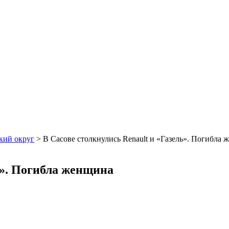
кий округ
>
В Сасове столкнулись Renault и «Газель». Погибла
ь». Погибла женщина