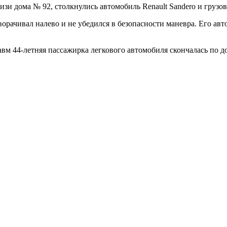
лизи дома № 92, столкнулись автомобиль Renault Sandero и грузо
рачивал налево и не убедился в безопасности маневра. Его авт
вм 44-летняя пассажирка легкового автомобиля скончалась по до