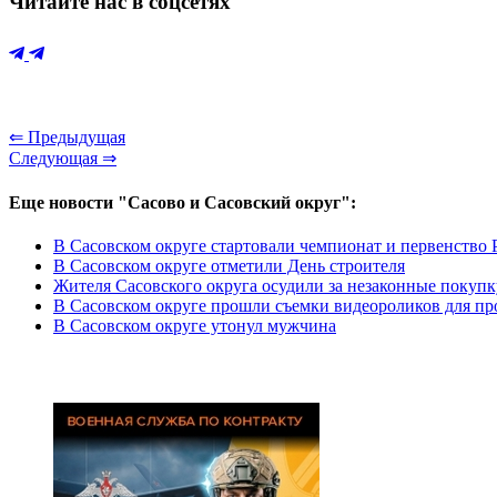
Читайте нас в соцсетях
⇐ Предыдущая
Следующая ⇒
Еще новости "Сасово и Сасовский округ":
В Сасовском округе стартовали чемпионат и первенство 
В Сасовском округе отметили День строителя
Жителя Сасовского округа осудили за незаконные покупк
В Сасовском округе прошли съемки видеороликов для пр
В Сасовском округе утонул мужчина