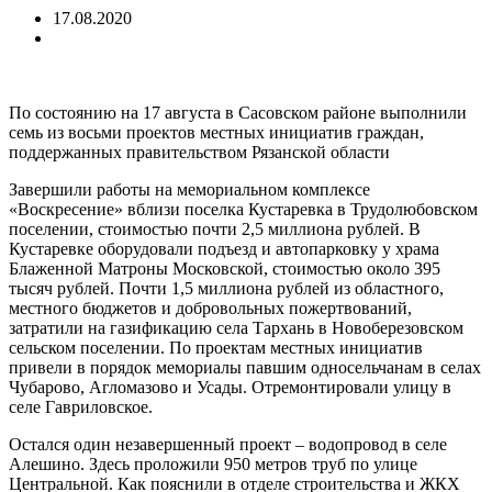
17.08.2020
По состоянию на 17 августа в Сасовском районе выполнили
семь из восьми проектов местных инициатив граждан,
поддержанных правительством Рязанской области
Завершили работы на мемориальном комплексе
«Воскресение» вблизи поселка Кустаревка в Трудолюбовском
поселении, стоимостью почти 2,5 миллиона рублей. В
Кустаревке оборудовали подъезд и автопарковку у храма
Блаженной Матроны Московской, стоимостью около 395
тысяч рублей. Почти 1,5 миллиона рублей из областного,
местного бюджетов и добровольных пожертвований,
затратили на газификацию села Тархань в Новоберезовском
сельском поселении. По проектам местных инициатив
привели в порядок мемориалы павшим односельчанам в селах
Чубарово, Агломазово и Усады. Отремонтировали улицу в
селе Гавриловское.
Остался один незавершенный проект – водопровод в селе
Алешино. Здесь проложили 950 метров труб по улице
Центральной. Как пояснили в отделе строительства и ЖКХ