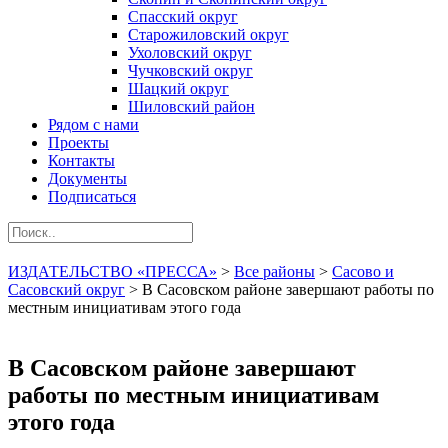
Спасский округ
Старожиловский округ
Ухоловский округ
Чучковский округ
Шацкий округ
Шиловский район
Рядом с нами
Проекты
Контакты
Документы
Подписаться
ИЗДАТЕЛЬСТВО «ПРЕССА»
>
Все районы
>
Сасово и
Сасовский округ
>
В Сасовском районе завершают работы по
местным инициативам этого года
В Сасовском районе завершают
работы по местным инициативам
этого года