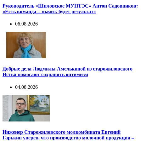
Руководитель «Шиловское МУПТЭС» Антон Садовников:
«Есть команда – значит, будет результат»
06.08.2026
Добрые дела Людмилы Амелькиной из старожиловского
Истья помогают сохранять оптимизм
04.08.2026
Инженер Старожиловского молкомбината Евгений
Гарькин уверен, что производство молочной продукции –