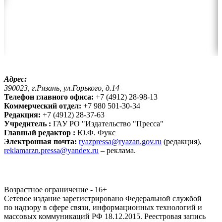
Адрес:
390023, г.Рязань, ул.Горького, д.14
Телефон главного офиса:
+7 (4912) 28-98-13
Коммерческий отдел:
+7 980 501-30-34
Редакция:
+7 (4912) 28-37-63
Учредитель :
ГАУ РО "Издательство "Пресса"
Главный редактор :
Ю.Ф. Фукс
Электронная почта:
ryazpressa@ryazan.gov.ru
(редакция),
reklamarzn.pressa@yandex.ru
– реклама.
Возрастное ограничение - 16+
Сетевое издание зарегистрировано Федеральной службой
по надзору в сфере связи, информационных технологий и
массовых коммуникаций РФ 18.12.2015. Реестровая запись