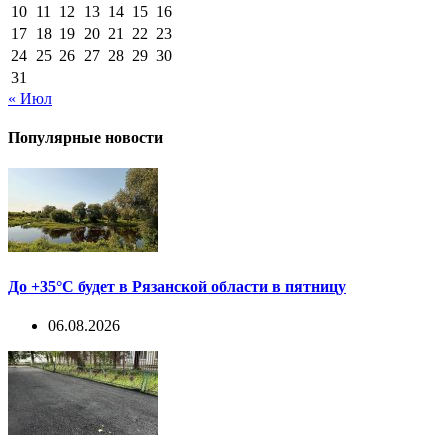
10
11
12
13
14
15
16
17
18
19
20
21
22
23
24
25
26
27
28
29
30
31
« Июл
Популярные новости
До +35°С будет в Рязанской области в пятницу
06.08.2026