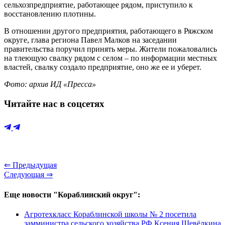
сельхозпредприятие, работающее рядом, приступило к
восстановлению плотины.
В отношении другого предприятия, работающего в Ряжском
округе, глава региона Павел Малков на заседании
правительства поручил принять меры. Жители пожаловались
на тлеющую свалку рядом с селом – по информации местных
властей, свалку создало предприятие, оно же ее и уберет.
Фото: архив ИД «Пресса»
Читайте нас в соцсетях
⇐ Предыдущая
Следующая ⇒
Еще новости "Кораблинский округ":
Агротехкласс Кораблинской школы № 2 посетила
замминистра сельского хозяйства РФ Ксения Шевёлкина