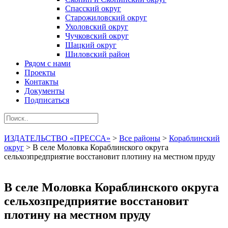
Спасский округ
Старожиловский округ
Ухоловский округ
Чучковский округ
Шацкий округ
Шиловский район
Рядом с нами
Проекты
Контакты
Документы
Подписаться
ИЗДАТЕЛЬСТВО «ПРЕССА»
>
Все районы
>
Кораблинский
округ
>
В селе Моловка Кораблинского округа
сельхозпредприятие восстановит плотину на местном пруду
В селе Моловка Кораблинского округа
сельхозпредприятие восстановит
плотину на местном пруду