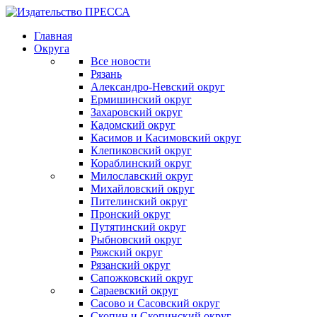
Главная
Округа
Все новости
Рязань
Александро-Невский округ
Ермишинский округ
Захаровский округ
Кадомский округ
Касимов и Касимовский округ
Клепиковский округ
Кораблинский округ
Милославский округ
Михайловский округ
Пителинский округ
Пронский округ
Путятинский округ
Рыбновский округ
Ряжский округ
Рязанский округ
Сапожковский округ
Сараевский округ
Сасово и Сасовский округ
Скопин и Скопинский округ