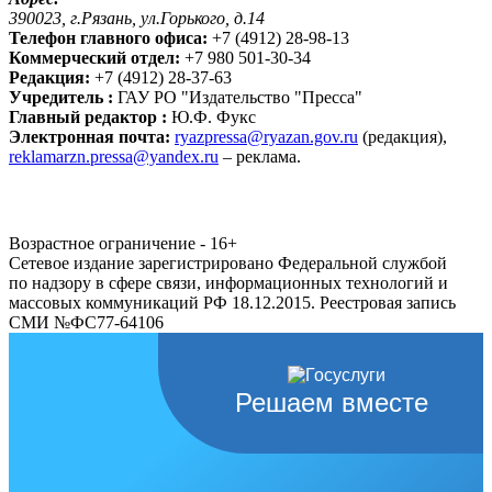
390023, г.Рязань, ул.Горького, д.14
Телефон главного офиса:
+7 (4912) 28-98-13
Коммерческий отдел:
+7 980 501-30-34
Редакция:
+7 (4912) 28-37-63
Учредитель :
ГАУ РО "Издательство "Пресса"
Главный редактор :
Ю.Ф. Фукс
Электронная почта:
ryazpressa@ryazan.gov.ru
(редакция),
reklamarzn.pressa@yandex.ru
– реклама.
Возрастное ограничение - 16+
Сетевое издание зарегистрировано Федеральной службой
по надзору в сфере связи, информационных технологий и
массовых коммуникаций РФ 18.12.2015. Реестровая запись
СМИ №ФС77-64106
Решаем вместе