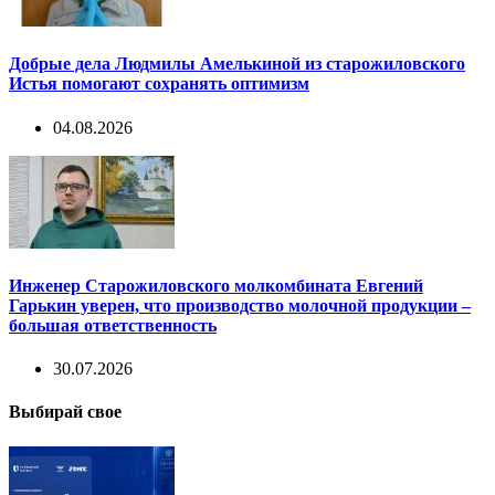
Добрые дела Людмилы Амелькиной из старожиловского
Истья помогают сохранять оптимизм
04.08.2026
Инженер Старожиловского молкомбината Евгений
Гарькин уверен, что производство молочной продукции –
большая ответственность
30.07.2026
Выбирай свое