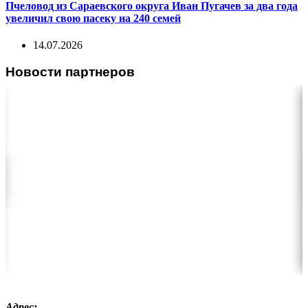
Пчеловод из Сараевского округа Иван Пугачев за два года
увеличил свою пасеку на 240 семей
14.07.2026
Новости партнеров
Адрес: