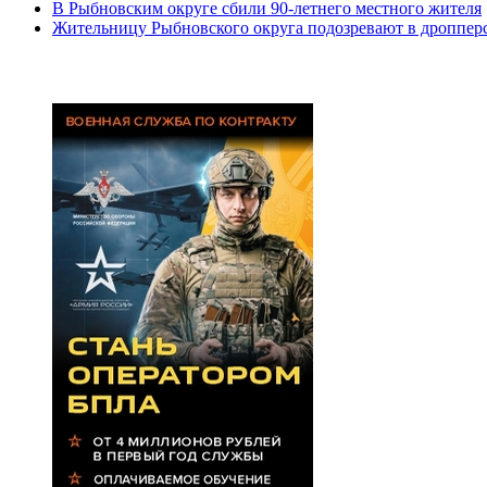
В Рыбновским округе сбили 90-летнего местного жителя
Жительницу Рыбновского округа подозревают в дроппер