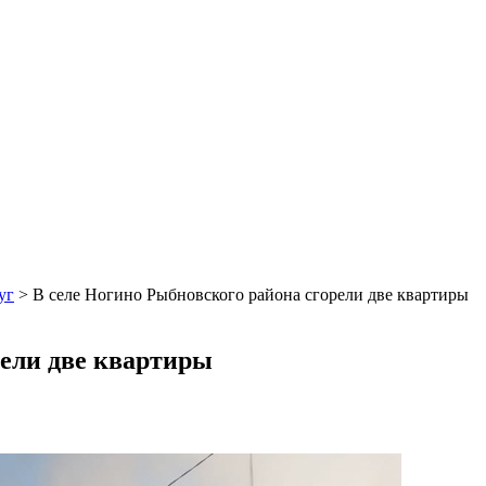
уг
>
В селе Ногино Рыбновского района сгорели две квартиры
рели две квартиры