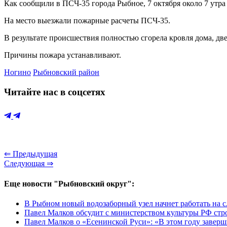
Как сообщили в ПСЧ-35 города Рыбное, 7 октября около 7 утра
На место выезжали пожарные расчеты ПСЧ-35.
В результате происшествия полностью сгорела кровля дома, д
Причины пожара устанавливают.
Ногино
Рыбновский район
Читайте нас в соцсетях
⇐ Предыдущая
Следующая ⇒
Еще новости "Рыбновский округ":
В Рыбном новый водозаборный узел начнет работать на 
Павел Малков обсудит с министерством культуры РФ стро
Павел Малков о «Есенинской Руси»: «В этом году завер