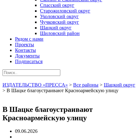
Спасский округ
Старожиловский округ
Ухоловский округ
Чучковский округ
Шацкий округ
Шиловский район
Рядом с нами
Проекты
Контакты
Документы
Подписаться
ИЗДАТЕЛЬСТВО «ПРЕССА»
>
Все районы
>
Шацкий округ
>
В Шацке благоустраивают Красноармейскую улицу
В Шацке благоустраивают
Красноармейскую улицу
09.06.2026