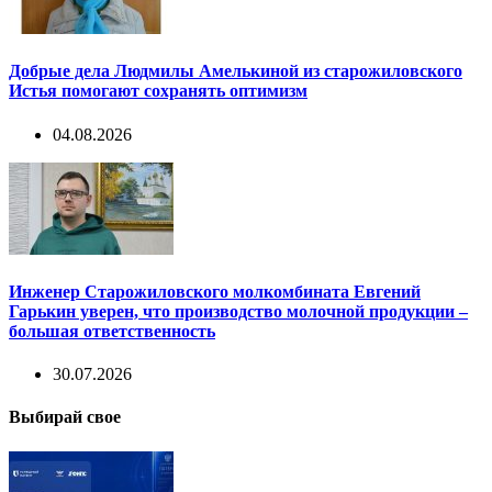
Добрые дела Людмилы Амелькиной из старожиловского
Истья помогают сохранять оптимизм
04.08.2026
Инженер Старожиловского молкомбината Евгений
Гарькин уверен, что производство молочной продукции –
большая ответственность
30.07.2026
Выбирай свое