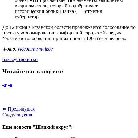
объект «Птица счастья». Все элементы выполнены
в едином стиле, который подчёркивает
исторический облик Шацка», — отметил
губернатор.
До 12 июня в Рязанской области продолжается голосование по
проекту «Формирование комфортной городской среды».
Участие в голосовании приняли почти 129 тысяч человек.
Фото:
vk.com/pv.malkov
благоустройство
Читайте нас в соцсетях
⇐ Предыдущая
Следующая ⇒
Еще новости "Шацкий округ":