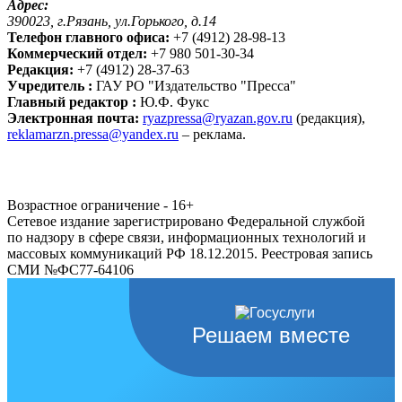
Адрес:
390023, г.Рязань, ул.Горького, д.14
Телефон главного офиса:
+7 (4912) 28-98-13
Коммерческий отдел:
+7 980 501-30-34
Редакция:
+7 (4912) 28-37-63
Учредитель :
ГАУ РО "Издательство "Пресса"
Главный редактор :
Ю.Ф. Фукс
Электронная почта:
ryazpressa@ryazan.gov.ru
(редакция),
reklamarzn.pressa@yandex.ru
– реклама.
Возрастное ограничение - 16+
Сетевое издание зарегистрировано Федеральной службой
по надзору в сфере связи, информационных технологий и
массовых коммуникаций РФ 18.12.2015. Реестровая запись
СМИ №ФС77-64106
Решаем вместе