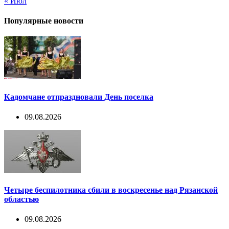
« Июл
Популярные новости
Кадомчане отпраздновали День поселка
09.08.2026
Четыре беспилотника сбили в воскресенье над Рязанской
областью
09.08.2026