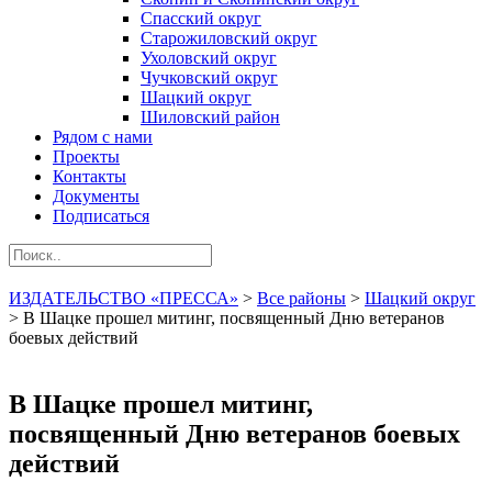
Спасский округ
Старожиловский округ
Ухоловский округ
Чучковский округ
Шацкий округ
Шиловский район
Рядом с нами
Проекты
Контакты
Документы
Подписаться
ИЗДАТЕЛЬСТВО «ПРЕССА»
>
Все районы
>
Шацкий округ
>
В Шацке прошел митинг, посвященный Дню ветеранов
боевых действий
В Шацке прошел митинг,
посвященный Дню ветеранов боевых
действий