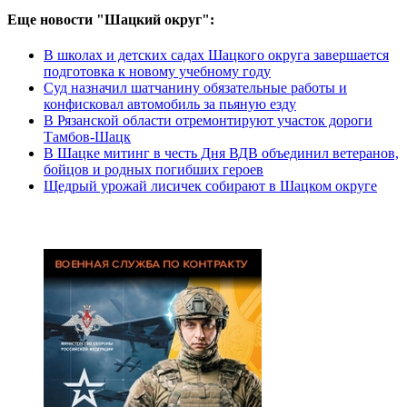
Еще новости "Шацкий округ":
В школах и детских садах Шацкого округа завершается
подготовка к новому учебному году
Суд назначил шатчанину обязательные работы и
конфисковал автомобиль за пьяную езду
В Рязанской области отремонтируют участок дороги
Тамбов-Шацк
В Шацке митинг в честь Дня ВДВ объединил ветеранов,
бойцов и родных погибших героев
Щедрый урожай лисичек собирают в Шацком округе