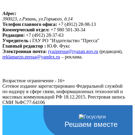
Адрес:
390023, г.Рязань, ул.Горького, д.14
Телефон главного офиса:
+7 (4912) 28-98-13
Коммерческий отдел:
+7 980 501-30-34
Редакция:
+7 (4912) 28-37-63
Учредитель :
ГАУ РО "Издательство "Пресса"
Главный редактор :
Ю.Ф. Фукс
Электронная почта:
ryazpressa@ryazan.gov.ru
(редакция),
reklamarzn.pressa@yandex.ru
– реклама.
Возрастное ограничение - 16+
Сетевое издание зарегистрировано Федеральной службой
по надзору в сфере связи, информационных технологий и
массовых коммуникаций РФ 18.12.2015. Реестровая запись
СМИ №ФС77-64106
Решаем вместе