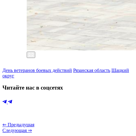
День ветеранов боевых действий
Рязанская область
Шацкий
округ
Читайте нас в соцсетях
⇐ Предыдущая
Следующая ⇒