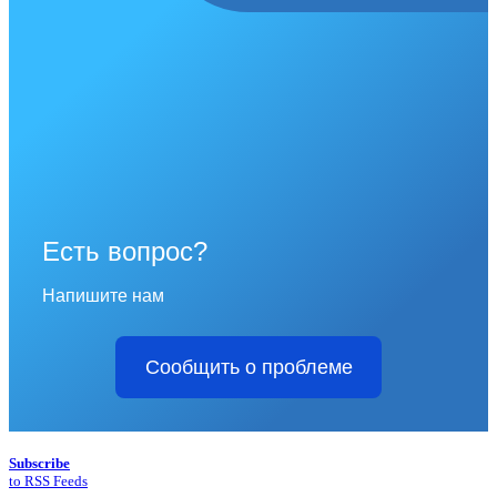
Есть вопрос?
Напишите нам
Сообщить о проблеме
Subscribe
to RSS Feeds