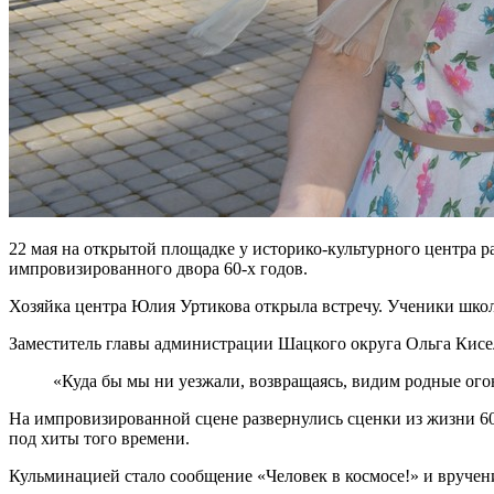
22 мая на открытой площадке у историко-культурного центра р
импровизированного двора 60-х годов.
Хозяйка центра Юлия Уртикова открыла встречу. Ученики школ
Заместитель главы администрации Шацкого округа Ольга Кисел
«Куда бы мы ни уезжали, возвращаясь, видим родные огонь
На импровизированной сцене развернулись сценки из жизни 60-
под хиты того времени.
Кульминацией стало сообщение «Человек в космосе!» и вручен