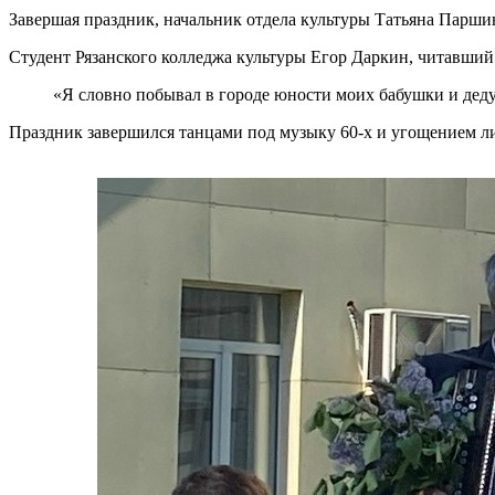
Завершая праздник, начальник отдела культуры Татьяна Парш
Студент Рязанского колледжа культуры Егор Даркин, читавший
«Я словно побывал в городе юности моих бабушки и дед
Праздник завершился танцами под музыку 60-х и угощением л