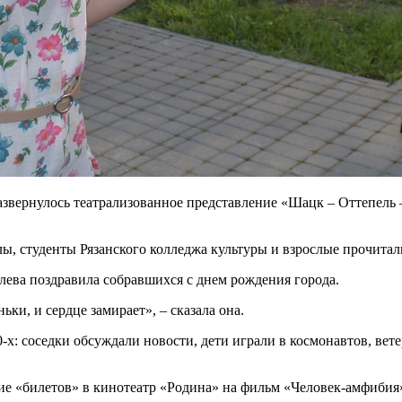
азвернулось театрализованное представление «Шацк – Оттепель 
ы, студенты Рязанского колледжа культуры и взрослые прочитал
ева поздравила собравшихся с днем рождения города.
ки, и сердце замирает», – сказала она.
х: соседки обсуждали новости, дети играли в космонавтов, вет
ие «билетов» в кинотеатр «Родина» на фильм «Человек-амфибия