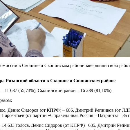
е комиссии в Скопине и Скопинском районе завершили свою работ
ра Рязанской области в Скопине и Скопинском районе
 11 687 (55,73%), Скопинский район – 16 289 (81,10%).
разом:
лос, Денис Сидоров (от КПРФ) – 686, Дмитрий Репников (от ЛД
Парсентьев (от партии «Справедливая Россия – Патриоты – За п
14 633 голоса, Денис Сидоров (от КПРФ) –635, Дмитрий Репник