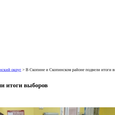
нский округ
>
В Скопине и Скопинском районе подвели итоги 
ли итоги выборов