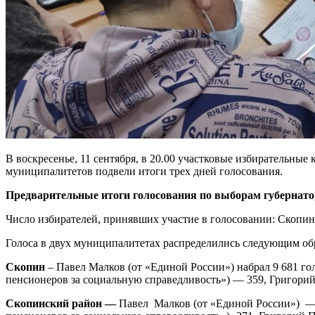
В воскресенье, 11 сентября, в 20.00 участковые избирательны
муниципалитетов подвели итоги трех дней голосования.
Предварительные итоги голосования по выборам губернато
Число избирателей, принявших участие в голосовании: Скопин –
Голоса в двух муниципалитетах распределились следующим об
Скопин
– Павел Малков (от «Единой России») набрал 9 681 го
пенсионеров за социальную справедливость») — 359, Григорий 
Скопинский район —
Павел Малков (от «Единой России») — 