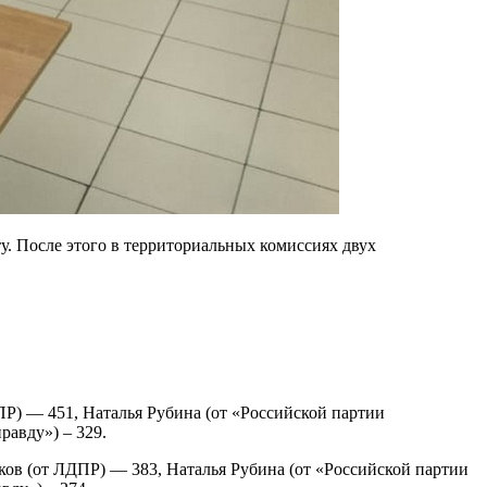
у. После этого в территориальных комиссиях двух
ПР) — 451, Наталья Рубина (от «Российской партии
равду») – 329.
ов (от ЛДПР) — 383, Наталья Рубина (от «Российской партии