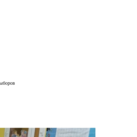
выборов