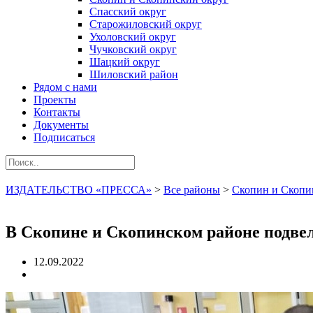
Спасский округ
Старожиловский округ
Ухоловский округ
Чучковский округ
Шацкий округ
Шиловский район
Рядом с нами
Проекты
Контакты
Документы
Подписаться
ИЗДАТЕЛЬСТВО «ПРЕССА»
>
Все районы
>
Скопин и Скопи
В Скопине и Скопинском районе подве
12.09.2022