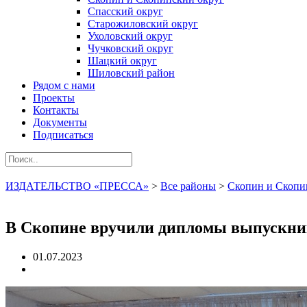
Спасский округ
Старожиловский округ
Ухоловский округ
Чучковский округ
Шацкий округ
Шиловский район
Рядом с нами
Проекты
Контакты
Документы
Подписаться
ИЗДАТЕЛЬСТВО «ПРЕССА»
>
Все районы
>
Скопин и Скопи
В Скопине вручили дипломы выпускник
01.07.2023