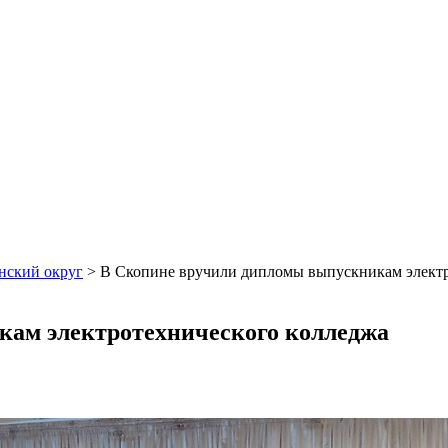
нский округ
>
В Скопине вручили дипломы выпускникам электр
ам электротехнического колледжа