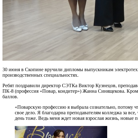
30 июня в Скопине вручили дипломы выпускникам электротехн
производственных специальностях.
Ребят поздравили директор СЭТКа Виктор Кузнецов, преподава
ПК-8 (профессия «Повар, кондитер») Жанна Синящекова. Кроме
баллов.
«Поварскую профессию я выбрала сознательно, потому чт
свое дело. Я благодарна преподавателям колледжа за все
день тоже. Ведь меня ждет новая взрослая жизнь, новые 