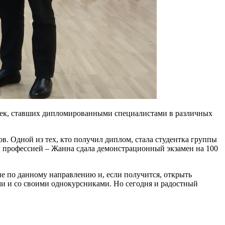
овек, ставших дипломированными специалистами в различных
. Одной из тех, кто получил диплом, стала студентка группы
и профессией – Жанна сдала демонстрационный экзамен на 100
ие по данному направлению и, если получится, открыть
ими и со своими однокурсниками. Но сегодня и радостный