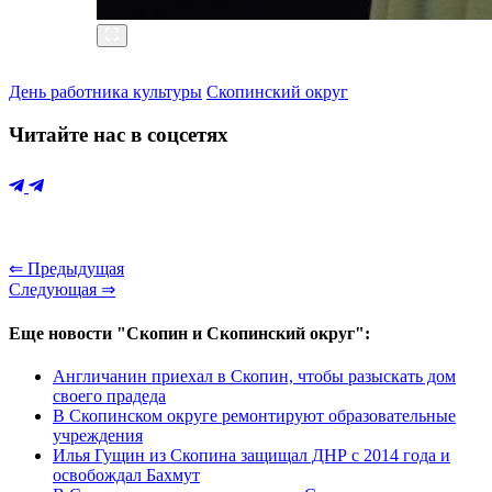
День работника культуры
Скопинский округ
Читайте нас в соцсетях
⇐ Предыдущая
Следующая ⇒
Еще новости "Скопин и Скопинский округ":
Англичанин приехал в Скопин, чтобы разыскать дом
своего прадеда
В Скопинском округе ремонтируют образовательные
учреждения
Илья Гущин из Скопина защищал ДНР с 2014 года и
освобождал Бахмут