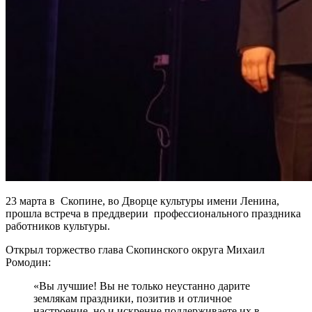
23 марта в Скопине, во Дворце культуры имени Ленина,
прошла встреча в преддверии профессионального праздника
работников культуры.
Открыл торжество глава Скопинского округа Михаил
Ромодин:
«Вы лучшие! Вы не только неустанно дарите
землякам праздники, позитив и отличное
настроение, но и искренне поддерживаете их в