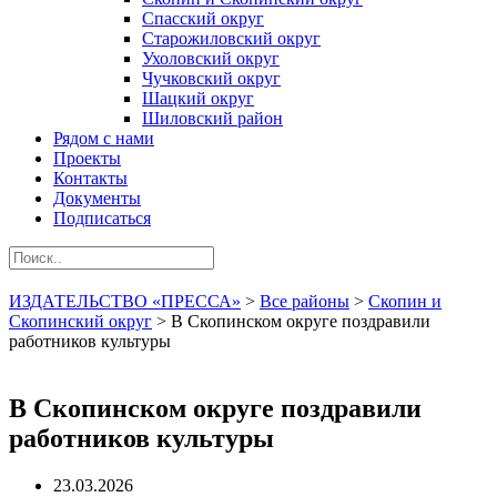
Спасский округ
Старожиловский округ
Ухоловский округ
Чучковский округ
Шацкий округ
Шиловский район
Рядом с нами
Проекты
Контакты
Документы
Подписаться
ИЗДАТЕЛЬСТВО «ПРЕССА»
>
Все районы
>
Скопин и
Скопинский округ
>
В Скопинском округе поздравили
работников культуры
В Скопинском округе поздравили
работников культуры
23.03.2026