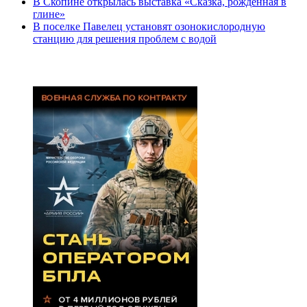
В Скопине открылась выставка «Сказка, рожденная в
глине»
В поселке Павелец установят озонокислородную
станцию для решения проблем с водой