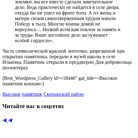
земляки, вы все вместе сделали замечательное
дело. Ведь практически не найдется в селе двора,
откуда бы ни ушел на фронт боец. А их жены и
матери своим самоотверженным трудом ковали
Победу в тылу. Многие воины домой не
вернулись… Низкий всем вам поклон за память и
за труды. Ваше достойное дело заслуживает
особой гордости».
Часть символической красной ленточки, разрезанной при
открытии памятника, передали в музей школы в селе
Ильинка. Памятник открыли в преддверии Дня добровольца
(волонтера).
[Best_Wordpress_Gallery id=»18446″ gal_title=»Высокое
памятник воинам»]
Высокое
памятник
Скопинский район
Читайте нас в соцсетях