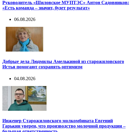
Руководитель «Шиловское МУПТЭС» Антон Садовников:
«Есть команда – значит, будет результат»
06.08.2026
Добрые дела Людмилы Амелькиной из старожиловского
Истья помогают сохранять оптимизм
04.08.2026
Инженер Старожиловского молкомбината Евгений
Гарькин уверен, что производство молочной продукции –
большая ответственность