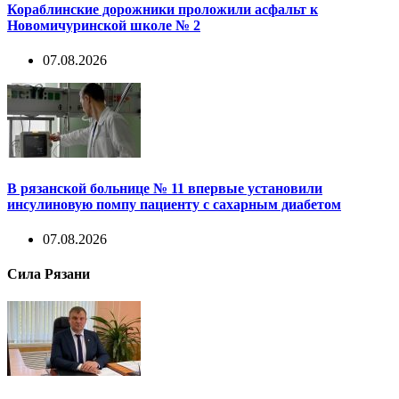
Кораблинские дорожники проложили асфальт к
Новомичуринской школе № 2
07.08.2026
В рязанской больнице № 11 впервые установили
инсулиновую помпу пациенту с сахарным диабетом
07.08.2026
Сила Рязани