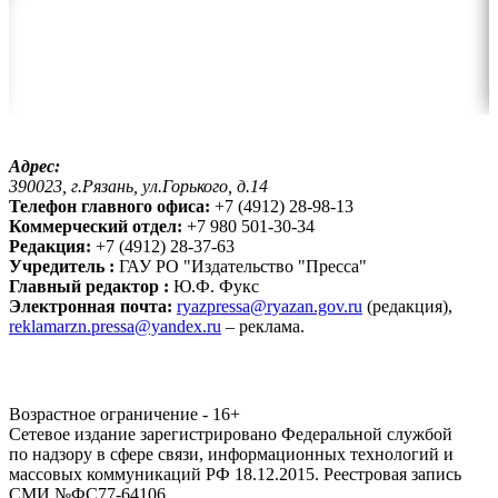
Адрес:
390023, г.Рязань, ул.Горького, д.14
Телефон главного офиса:
+7 (4912) 28-98-13
Коммерческий отдел:
+7 980 501-30-34
Редакция:
+7 (4912) 28-37-63
Учредитель :
ГАУ РО "Издательство "Пресса"
Главный редактор :
Ю.Ф. Фукс
Электронная почта:
ryazpressa@ryazan.gov.ru
(редакция),
reklamarzn.pressa@yandex.ru
– реклама.
Возрастное ограничение - 16+
Сетевое издание зарегистрировано Федеральной службой
по надзору в сфере связи, информационных технологий и
массовых коммуникаций РФ 18.12.2015. Реестровая запись
СМИ №ФС77-64106