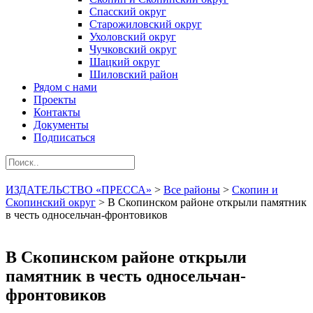
Спасский округ
Старожиловский округ
Ухоловский округ
Чучковский округ
Шацкий округ
Шиловский район
Рядом с нами
Проекты
Контакты
Документы
Подписаться
ИЗДАТЕЛЬСТВО «ПРЕССА»
>
Все районы
>
Скопин и
Скопинский округ
>
В Скопинском районе открыли памятник
в честь односельчан-фронтовиков
В Скопинском районе открыли
памятник в честь односельчан-
фронтовиков