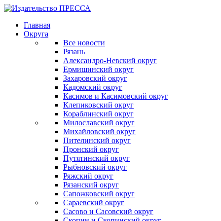
Главная
Округа
Все новости
Рязань
Александро-Невский округ
Ермишинский округ
Захаровский округ
Кадомский округ
Касимов и Касимовский округ
Клепиковский округ
Кораблинский округ
Милославский округ
Михайловский округ
Пителинский округ
Пронский округ
Путятинский округ
Рыбновский округ
Ряжский округ
Рязанский округ
Сапожковский округ
Сараевский округ
Сасово и Сасовский округ
Скопин и Скопинский округ