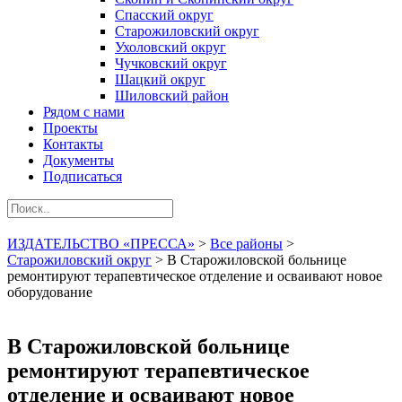
Спасский округ
Старожиловский округ
Ухоловский округ
Чучковский округ
Шацкий округ
Шиловский район
Рядом с нами
Проекты
Контакты
Документы
Подписаться
ИЗДАТЕЛЬСТВО «ПРЕССА»
>
Все районы
>
Старожиловский округ
>
В Старожиловской больнице
ремонтируют терапевтическое отделение и осваивают новое
оборудование
В Старожиловской больнице
ремонтируют терапевтическое
отделение и осваивают новое