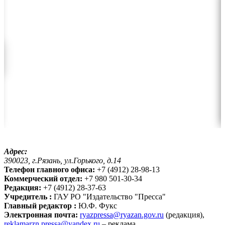
Адрес:
390023, г.Рязань, ул.Горького, д.14
Телефон главного офиса:
+7 (4912) 28-98-13
Коммерческий отдел:
+7 980 501-30-34
Редакция:
+7 (4912) 28-37-63
Учредитель :
ГАУ РО "Издательство "Пресса"
Главный редактор :
Ю.Ф. Фукс
Электронная почта:
ryazpressa@ryazan.gov.ru
(редакция),
reklamarzn.pressa@yandex.ru
– реклама.