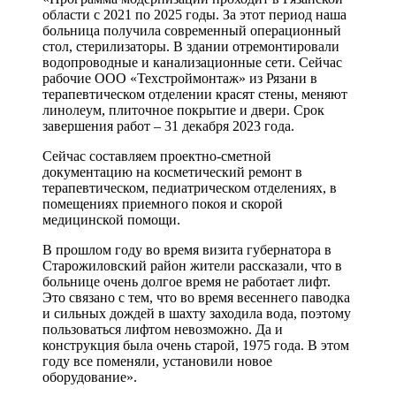
области с 2021 по 2025 годы. За этот период наша
больница получила современный операционный
стол, стерилизаторы. В здании отремонтировали
водопроводные и канализационные сети. Сейчас
рабочие ООО «Техстроймонтаж» из Рязани в
терапевтическом отделении красят стены, меняют
линолеум, плиточное покрытие и двери. Срок
завершения работ – 31 декабря 2023 года.
Сейчас составляем проектно-сметной
документацию на косметический ремонт в
терапевтическом, педиатрическом отделениях, в
помещениях приемного покоя и скорой
медицинской помощи.
В прошлом году во время визита губернатора в
Старожиловский район жители рассказали, что в
больнице очень долгое время не работает лифт.
Это связано с тем, что во время весеннего паводка
и сильных дождей в шахту заходила вода, поэтому
пользоваться лифтом невозможно. Да и
конструкция была очень старой, 1975 года. В этом
году все поменяли, установили новое
оборудование».