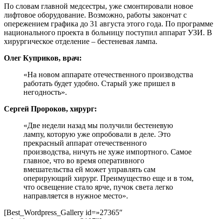
По словам главной медсестры, уже смонтировали новое
лифтовое оборудование. Возможно, работы закончат с
опережением графика до 31 августа этого года. По программе
национального проекта в больницу поступил аппарат УЗИ. В
хирургическое отделение – бестеневая лампа.
Олег Куприков, врач:
«На новом аппарате отечественного производства
работать будет удобно. Старый уже пришел в
негодность».
Сергей Пророков, хирург:
«Две недели назад мы получили бестеневую
лампу, которую уже опробовали в деле. Это
прекрасный аппарат отечественного
производства, ничуть не хуже импортного. Самое
главное, что во время оперативного
вмешательства ей может управлять сам
оперирующий хирург. Преимущество еще и в том,
что освещение стало ярче, пучок света легко
направляется в нужное место».
[Best_Wordpress_Gallery id=»27365″