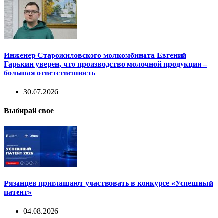
Инженер Старожиловского молкомбината Евгений
Гарькин уверен, что производство молочной продукции –
большая ответственность
30.07.2026
Выбирай свое
Рязанцев приглашают участвовать в конкурсе «Успешный
патент»
04.08.2026