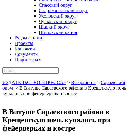
Спасский округ
Старожиловский округ
Ухоловский округ
Чучковский округ
Шацкий округ
Шиловский район
Рядом с нами
Проекты
Контакты
Документы
Подписаться
ИЗДАТЕЛЬСТВО «ПРЕССА»
>
Все районы
>
Сараевский
округ
>
В Витуше Сараевского района в Крещенскую ночь
купались при фейерверках и костре
В Витуше Сараевского района в
Крещенскую ночь купались при
фейерверках и костре