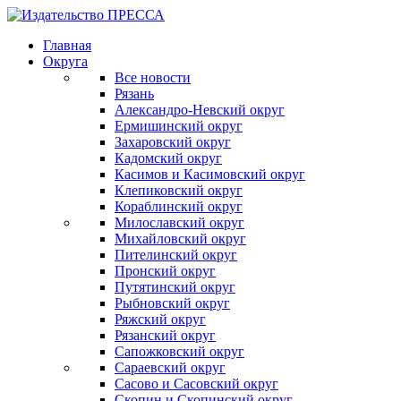
Главная
Округа
Все новости
Рязань
Александро-Невский округ
Ермишинский округ
Захаровский округ
Кадомский округ
Касимов и Касимовский округ
Клепиковский округ
Кораблинский округ
Милославский округ
Михайловский округ
Пителинский округ
Пронский округ
Путятинский округ
Рыбновский округ
Ряжский округ
Рязанский округ
Сапожковский округ
Сараевский округ
Сасово и Сасовский округ
Скопин и Скопинский округ