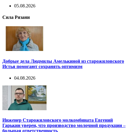
05.08.2026
Сила Рязани
Добрые дела Людмилы Амелькиной из старожиловского
Истья помогают сохранять оптимизм
04.08.2026
Инженер Старожиловского молкомбината Евгений
Гарькин уверен, что производство молочной продукции –
большая ответственность