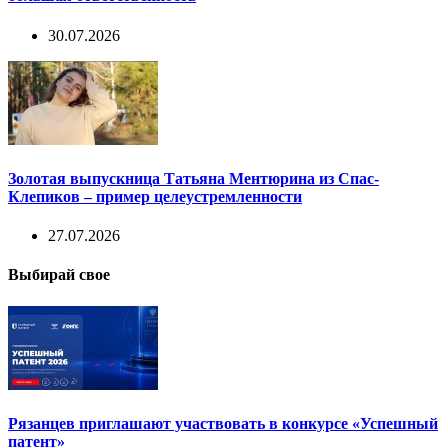
30.07.2026
Золотая выпускница Татьяна Ментюрина из Спас-
Клепиков – пример целеустремленности
27.07.2026
Выбирай свое
Рязанцев приглашают участвовать в конкурсе «Успешный
патент»