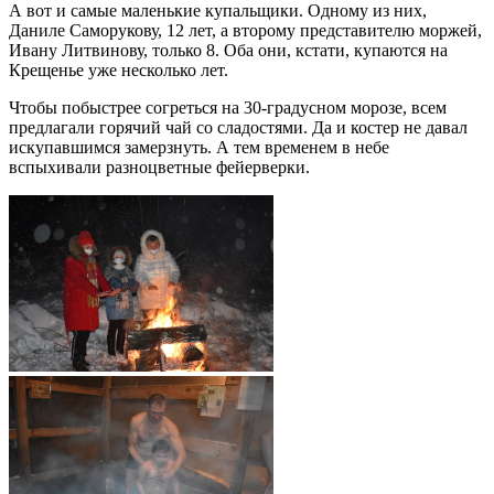
А вот и самые маленькие купальщики. Одному из них,
Даниле Саморукову, 12 лет, а второму представителю моржей,
Ивану Литвинову, только 8. Оба они, кстати, купаются на
Крещенье уже несколько лет.
Чтобы побыстрее согреться на 30-градусном морозе, всем
предлагали горячий чай со сладостями. Да и костер не давал
искупавшимся замерзнуть. А тем временем в небе
вспыхивали разноцветные фейерверки.