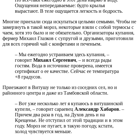
Ощущения непередаваемые: будто крылья
вырастают. В теле ощущается легкость и бодрость.
Многие приехали сюда искупаться целыми семьями. Чтобы не
замерзнуть в такой мороз, некоторые взяли с собой термосы с
чаем, хотя это было и не обязательно. Организаторы купания,
фермер Михаил Глазков с супругой и друзьями, приготовили
для всех горячий чай с конфетами и печеньем.
– Мы ежегодно устраиваем здесь купания, –
говорит
Михаил Сергеевич
, – и всегда рады
гостям. Вода в источнике проверена, имеется
сертификат о ее качестве. Сейчас ее температура
+8 градусов.
Приезжают в Витушу не только из соседних сел, но и
районного центра и даже из Тамбовской области.
– Вот уже несколько лет я купаюсь в витушинской
купели, – говорит сараевец
Александр Хабаров
. –
Причем два раза в год, на Духов день и на
Крещенье. Не отступил от этой традиции и в этом
году. Мороз не пугает, в такую погоду, кстати,
холод чувствуется меньше.