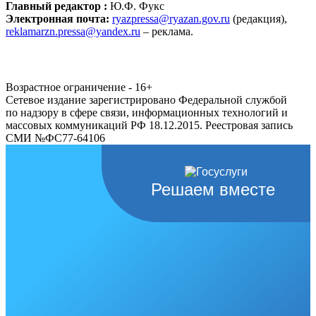
Главный редактор :
Ю.Ф. Фукс
Электронная почта:
ryazpressa@ryazan.gov.ru
(редакция),
reklamarzn.pressa@yandex.ru
– реклама.
Возрастное ограничение - 16+
Сетевое издание зарегистрировано Федеральной службой
по надзору в сфере связи, информационных технологий и
массовых коммуникаций РФ 18.12.2015. Реестровая запись
СМИ №ФС77-64106
Решаем вместе