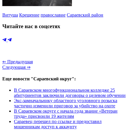
Витуша
Крещение
православие
Сараевский район
Читайте нас в соцсетях
⇐ Предыдущая
Следующая ⇒
Еще новости "Сараевский округ":
В Сараевском многофункциональном колледже 25
абитуриентов заключили договоры о целевом обучении
Экс-замначальнику областного уголовного розыска
частично изменили приговор за убийство на охоте
В Сараевском округе с начала года звание «Ветеран
труда» присвоили 19 жителям
Сараевец перешел по ссылке и предоставил
мошенникам доступ к аккаунту