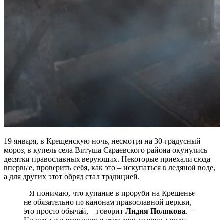
19 января, в Крещенскую ночь, несмотря на 30-градусный
мороз, в купель села Витуша Сараевского района окунулись
десятки православных верующих. Некоторые приехали сюда
впервые, проверить себя, как это – искупаться в ледяной воде,
а для других этот обряд стал традицией.
– Я понимаю, что купание в проруби на Крещенье
не обязательно по канонам православной церкви,
это просто обычай, – говорит
Лидия Полякова
. –
Но все-таки ежегодно в этот день ныряю в воду.