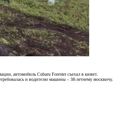
ции, автомобиль Cubaru Forester cъехал в кювет.
потребовалась и водителю машины – 38-летнему москвичу.