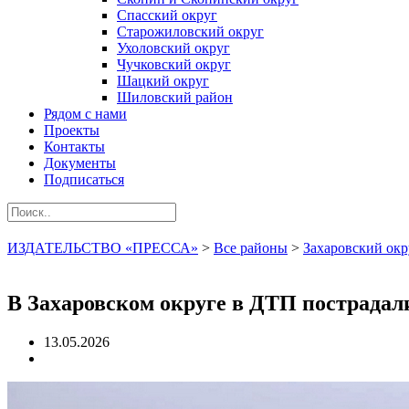
Спасский округ
Старожиловский округ
Ухоловский округ
Чучковский округ
Шацкий округ
Шиловский район
Рядом с нами
Проекты
Контакты
Документы
Подписаться
ИЗДАТЕЛЬСТВО «ПРЕССА»
>
Все районы
>
Захаровский окр
В Захаровском округе в ДТП пострадали
13.05.2026