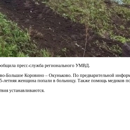
сообщила пресс-служба регионального УМВД.
ово-Большое Коровино – Окуньково. По предварительной информа
е 35-летняя женщина попали в больницу. Также помощь медиков 
твия устанавливаются.