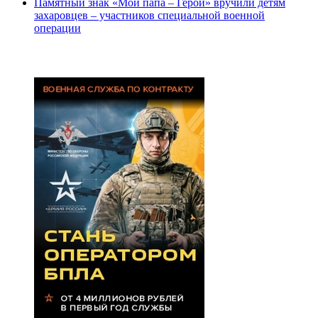
Памятный знак «Мой папа – Герой» вручили детям
захаровцев – участников специальной военной
операции