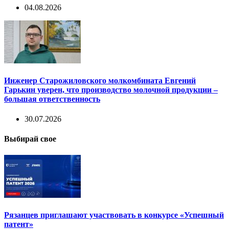
04.08.2026
Инженер Старожиловского молкомбината Евгений
Гарькин уверен, что производство молочной продукции –
большая ответственность
30.07.2026
Выбирай свое
Рязанцев приглашают участвовать в конкурсе «Успешный
патент»