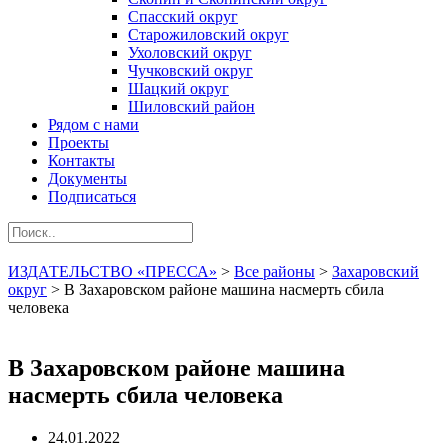
Спасский округ
Старожиловский округ
Ухоловский округ
Чучковский округ
Шацкий округ
Шиловский район
Рядом с нами
Проекты
Контакты
Документы
Подписаться
ИЗДАТЕЛЬСТВО «ПРЕССА»
>
Все районы
>
Захаровский
округ
>
В Захаровском районе машина насмерть сбила
человека
В Захаровском районе машина
насмерть сбила человека
24.01.2022