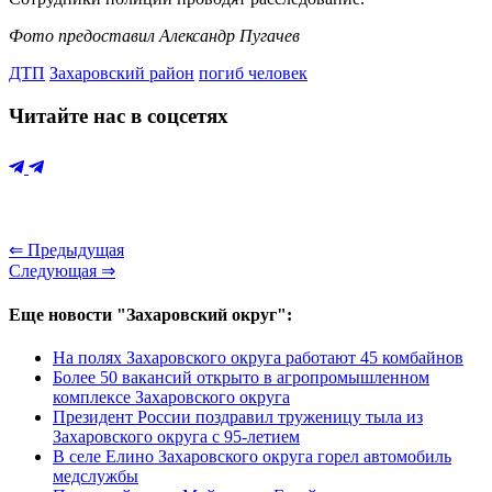
Фото предоставил Александр Пугачев
ДТП
Захаровский район
погиб человек
Читайте нас в соцсетях
⇐ Предыдущая
Следующая ⇒
Еще новости "Захаровский округ":
На полях Захаровского округа работают 45 комбайнов
Более 50 вакансий открыто в агропромышленном
комплексе Захаровского округа
Президент России поздравил труженицу тыла из
Захаровского округа с 95-летием
В селе Елино Захаровского округа горел автомобиль
медслужбы