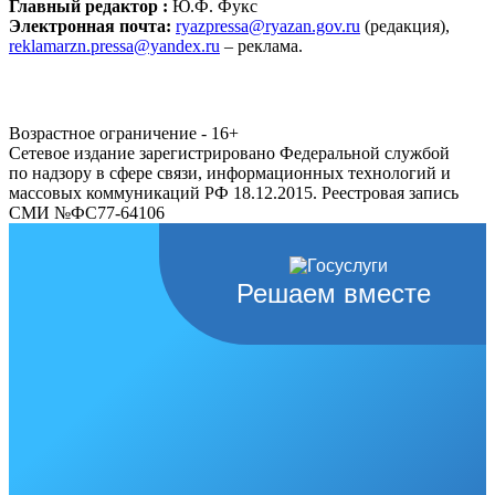
Главный редактор :
Ю.Ф. Фукс
Электронная почта:
ryazpressa@ryazan.gov.ru
(редакция),
reklamarzn.pressa@yandex.ru
– реклама.
Возрастное ограничение - 16+
Сетевое издание зарегистрировано Федеральной службой
по надзору в сфере связи, информационных технологий и
массовых коммуникаций РФ 18.12.2015. Реестровая запись
СМИ №ФС77-64106
Решаем вместе