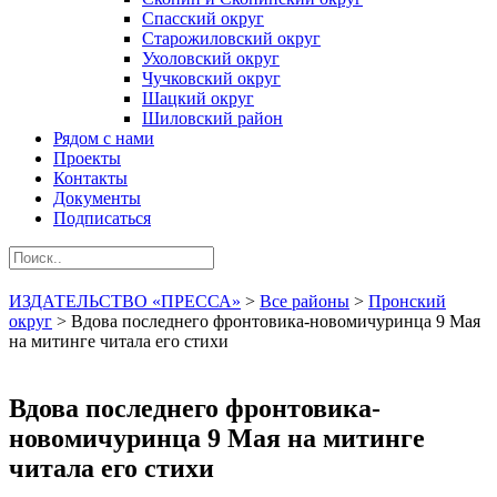
Спасский округ
Старожиловский округ
Ухоловский округ
Чучковский округ
Шацкий округ
Шиловский район
Рядом с нами
Проекты
Контакты
Документы
Подписаться
ИЗДАТЕЛЬСТВО «ПРЕССА»
>
Все районы
>
Пронский
округ
>
Вдова последнего фронтовика-новомичуринца 9 Мая
на митинге читала его стихи
Вдова последнего фронтовика-
новомичуринца 9 Мая на митинге
читала его стихи