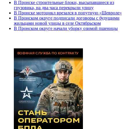
В Пронске строительные блоки, высыпавшиеся из
грузовика, на два часа перекрыли улицу
В Пронске мотоцикл врезался в попутную «Шевроле»
В Пронском округе подписали договоры с будущими
жильцами новой улицы в селе Октябрьском
В Пронском округе начали уборку озимой пшеницы