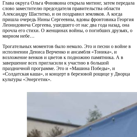
Глава округа Ольга Финякина открыла митинг, затем передала
слово заместителю председателя правительства области
Александру Шаститко, и он поздравил земляков. А когда
пришла очередь Нины Сергеевны, вдовы фронтовика Георгия
Леонидовича Сергеева, ушедшего от нас два года назад, она
прочла его стихи. О женщинах войны, о погибших друзьях, о
мирном небе…
Трогательных моментов было немало. Это и песни о войне в
исполнении Дениса Верченко и ансамбля «Тоника», и
возложение венков и цветов к подножию памятника. А в
завершение всех пригласили к участию в большой
праздничной программе. Это и «Машина Победы», и
«Солдатская каша», и концерт в березовой рощице у Дворца
культуры «Энергетик».