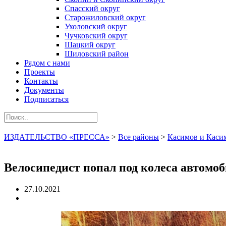
Спасский округ
Старожиловский округ
Ухоловский округ
Чучковский округ
Шацкий округ
Шиловский район
Рядом с нами
Проекты
Контакты
Документы
Подписаться
ИЗДАТЕЛЬСТВО «ПРЕССА»
>
Все районы
>
Касимов и Каси
Велосипедист попал под колеса автомо
27.10.2021