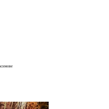
асимове