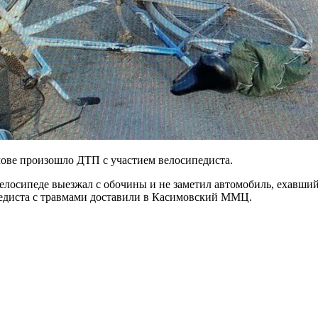
мове произошло ДТП с участием велосипедиста.
осипеде выезжал с обочины и не заметил автомобиль, ехавший в
педиста с травмами доставили в Касимовский ММЦ.