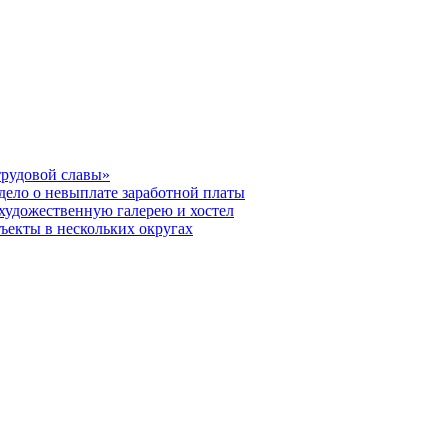
трудовой славы»
дело о невыплате заработной платы
художественную галерею и хостел
бъекты в нескольких округах