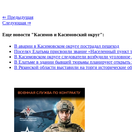
⇐ Предыдущая
Следующая ⇒
Еще новости "Касимов и Касимовский округ":
В аварии в Касимовском округе пострадал пешеход
Поселку Елатьма присвоили звание «Населенный пункт 
В Касимовском округе следователи возбудили уголовное 
В Елатьме в здании бывшей тюрьмы планируют открыть 
В Рязанской области выставили на торги исторические о