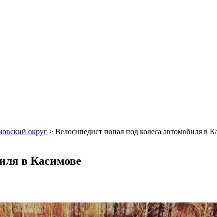
мовский округ
>
Велосипедист попал под колеса автомобиля в К
биля в Касимове