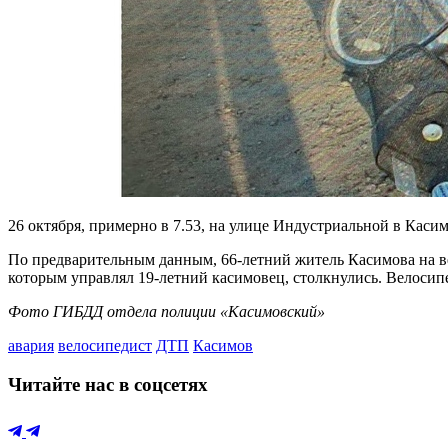
26 октября, примерно в 7.53, на улице Индустриальной в Каси
По предварительным данным, 66-летний житель Касимова на вел
которым управлял 19-летний касимовец, столкнулись. Велоси
Фото ГИБДД отдела полиции «Касимовский»
авария
велосипедист
ДТП
Касимов
Читайте нас в соцсетях